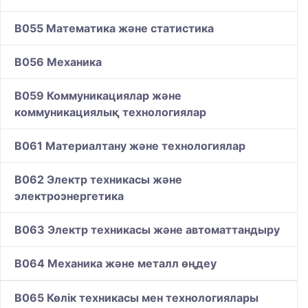
B055 Математика және статистика
B056 Механика
B059 Коммуникациялар және
коммуникациялық технологиялар
B061 Материалтану және технологиялар
B062 Электр техникасы және
электроэнергетика
B063 Электр техникасы және автоматтандыру
B064 Механика және металл өңдеу
B065 Көлік техникасы мен технологиялары