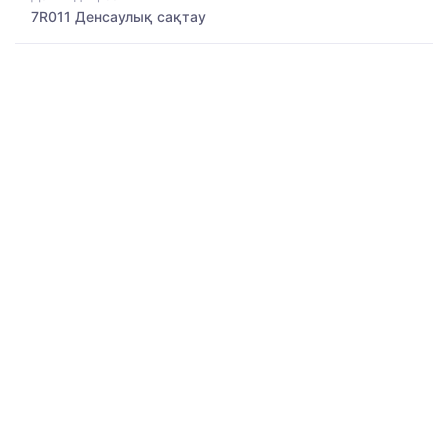
7R011 Денсаулық сақтау