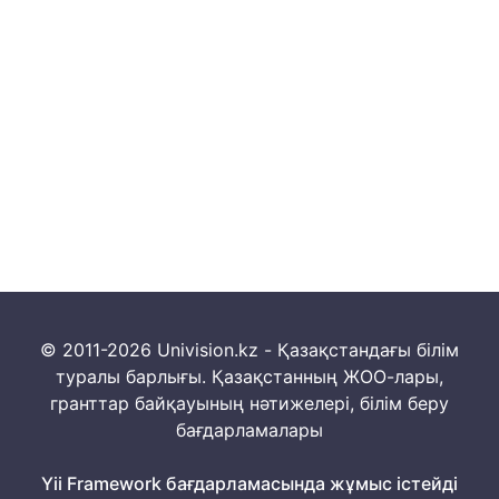
© 2011-2026 Univision.kz - Қазақстандағы білім
туралы барлығы. Қазақстанның ЖОО-лары,
гранттар байқауының нәтижелері, білім беру
бағдарламалары
Yii Framework бағдарламасында жұмыс істейді