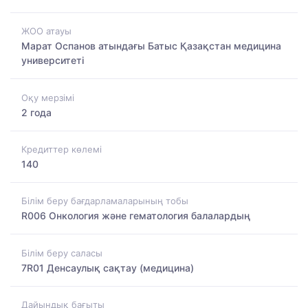
ЖОО атауы
Марат Оспанов атындағы Батыс Қазақстан медицина
университеті
Оқу мерзімі
2 года
Кредиттер көлемі
140
Білім беру бағдарламаларының тобы
R006 Онкология және гематология балалардың
Білім беру саласы
7R01 Денсаулық сақтау (медицина)
Дайындық бағыты