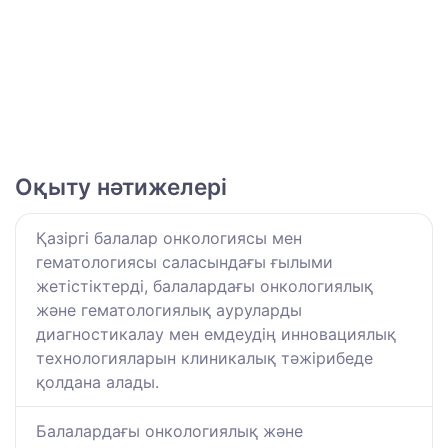
Оқыту нәтижелері
Қазіргі балалар онкологиясы мен
гематологиясы саласындағы ғылыми
жетістіктерді, балалардағы онкологиялық
және гематологиялық ауруларды
диагностикалау мен емдеудің инновациялық
технологияларын клиникалық тәжірибеде
қолдана алады.
Балалардағы онкологиялық және