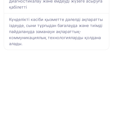
диагностикалау және емдеуді жүзеге асыруға
қабілетті
Күнделікті кәсіби қызметте дәлелді ақпаратты
іздеуде, сыни тұрғыдан бағалауда және тиімді
пайдалануда заманауи ақпараттық-
коммуникациялық технологияларды қолдана
алады.