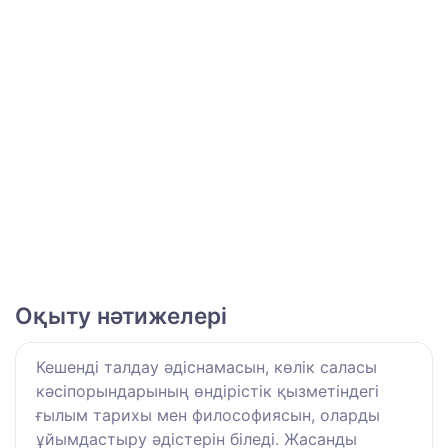
Оқыту нәтижелері
Кешенді талдау әдіснамасын, көлік саласы
кәсіпорындарының өндірістік қызметіндегі
ғылым тарихы мен философиясын, оларды
ұйымдастыру әдістерін біледі. Жасанды