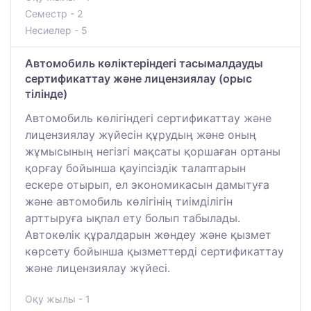
Семестр - 2
Несиелер - 5
Автомобиль көліктеріндегі тасымалдауды
сертификаттау және лицензиялау (орыс
тілінде)
Автомобиль көлігіндегі сертификаттау және
лицензиялау жүйесін құрудың және оның
жұмысының негізгі мақсаты қоршаған ортаны
қорғау бойынша қауіпсіздік талаптарын
ескере отырып, ел экономикасын дамытуға
және автомобиль көлігінің тиімділігін
арттыруға ықпал ету болып табылады.
Автокөлік құралдарын жөндеу және қызмет
көрсету бойынша қызметтерді сертификаттау
және лицензиялау жүйесі.
Оқу жылы - 1