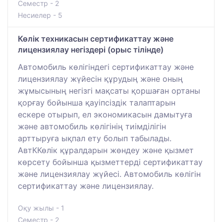
Семестр - 2
Несиелер - 5
Көлік техникасын сертификаттау және
лицензиялау негіздері (орыс тілінде)
Автомобиль көлігіндегі сертификаттау және
лицензиялау жүйесін құрудың және оның
жұмысының негізгі мақсаты қоршаған ортаны
қорғау бойынша қауіпсіздік талаптарын
ескере отырып, ел экономикасын дамытуға
және автомобиль көлігінің тиімділігін
арттыруға ықпал ету болып табылады.
АвтККөлік құралдарын жөндеу және қызмет
көрсету бойынша қызметтерді сертификаттау
және лицензиялау жүйесі. Автомобиль көлігін
сертификаттау және лицензиялау.
Оқу жылы - 1
Семестр - 2