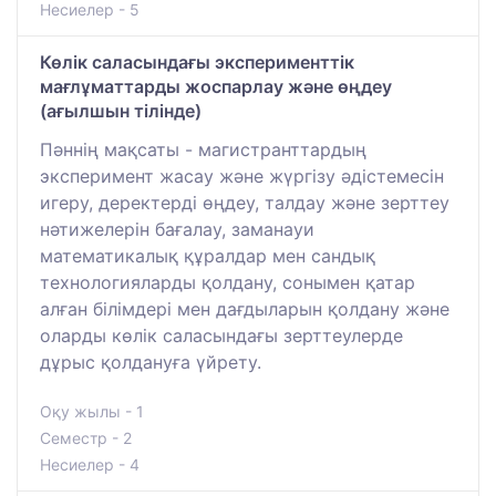
Несиелер - 5
Көлік саласындағы эксперименттік
мағлұматтарды жоспарлау және өңдеу
(ағылшын тілінде)
Пәннің мақсаты - магистранттардың
эксперимент жасау және жүргізу әдістемесін
игеру, деректерді өңдеу, талдау және зерттеу
нәтижелерін бағалау, заманауи
математикалық құралдар мен сандық
технологияларды қолдану, сонымен қатар
алған білімдері мен дағдыларын қолдану және
оларды көлік саласындағы зерттеулерде
дұрыс қолдануға үйрету.
Оқу жылы - 1
Семестр - 2
Несиелер - 4