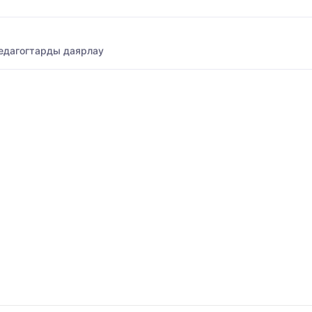
едагогтарды даярлау