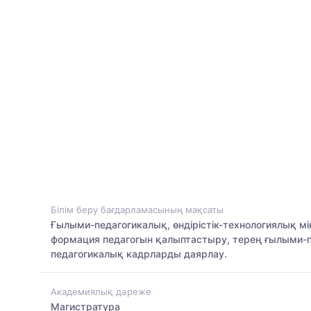
Білім беру бағдарламасының мақсаты
Ғылыми-педагогикалық, өндірістік-технологиялық мі
формация педагогын қалыптастыру, терең ғылыми-
педагогикалық кадрларды даярлау.
Академиялық дәреже
Магистратура