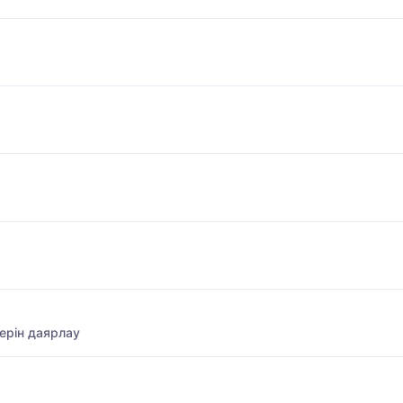
ерін даярлау