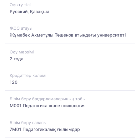
Оқыту тілі
Русский, Қазақша
ЖОО атауы
Жұмабек Ахметұлы Тәшенов атындағы университеті
Оқу мерзімі
2 года
Кредиттер көлемі
120
Білім беру бағдарламаларының тобы
M001 Педагогика және психология
Білім беру саласы
7M01 Педагогикалық ғылымдар