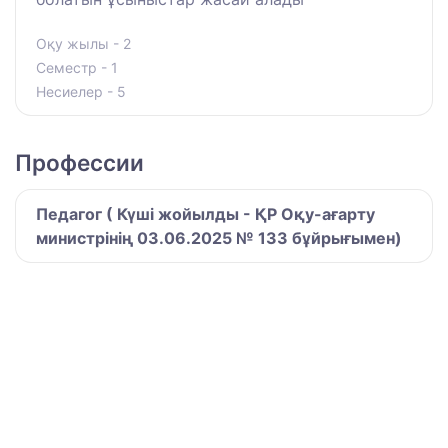
Оқу жылы - 2
Семестр - 1
Несиелер - 5
Профессии
Педагог ( Күші жойылды - ҚР Оқу-ағарту
министрінің 03.06.2025 № 133 бұйрығымен)