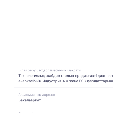
Білім беру бағдарламасының мақсаты
Технологиялық жабдықтардың предиктивті диагност
өнеркәсібінің Индустрия 4.0 және ESG қағидаттары
Академиялық дәреже
Бакалавриат