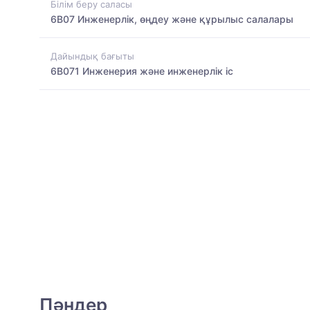
Білім беру саласы
6B07 Инженерлік, өңдеу және құрылыс салалары
Дайындық бағыты
6B071 Инженерия және инженерлік іс
Пәндер