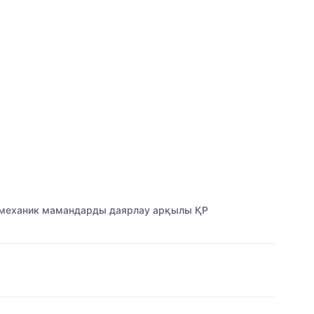
і механик мамандарды даярлау арқылы ҚР