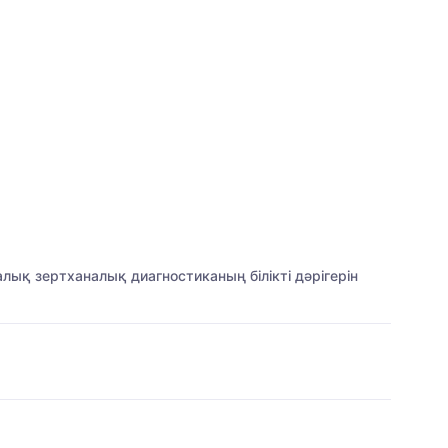
алық зертханалық диагностиканың білікті дәрігерін