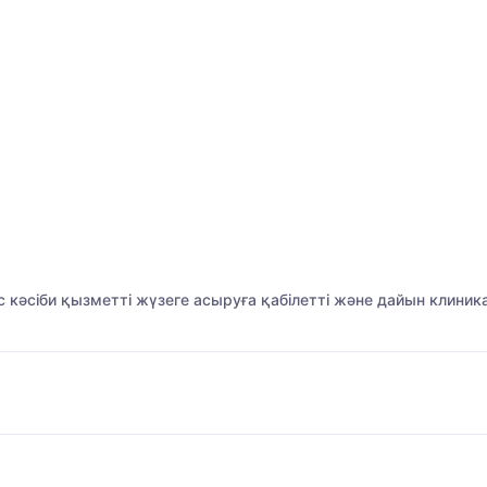
с кәсіби қызметті жүзеге асыруға қабілетті және дайын клиник