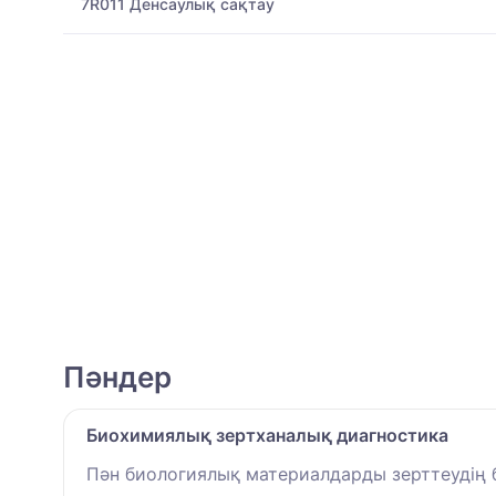
7R011 Денсаулық сақтау
Пәндер
Биохимиялық зертханалық диагностика
Пән биологиялық материалдарды зерттеудің 