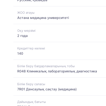
ЖОО атауы
Астана медицина университеті
Оқу мерзімі
2 года
Кредиттер көлемі
140
Білім беру бағдарламаларының тобы
R048 Клиникалық лабораториялық диагностика
Білім беру саласы
7R01 Денсаулық сақтау (медицина)
Дайындық бағыты