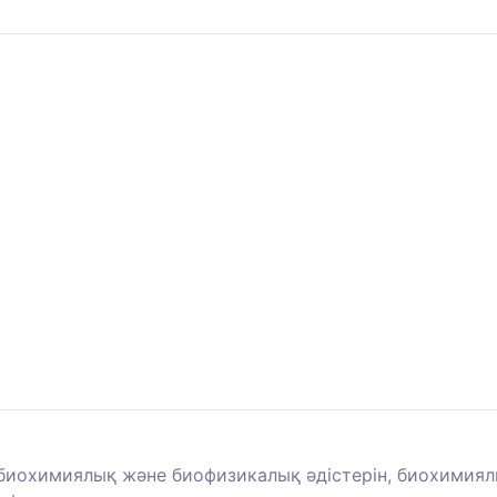
биохимиялық және биофизикалық әдістерін, биохимиял