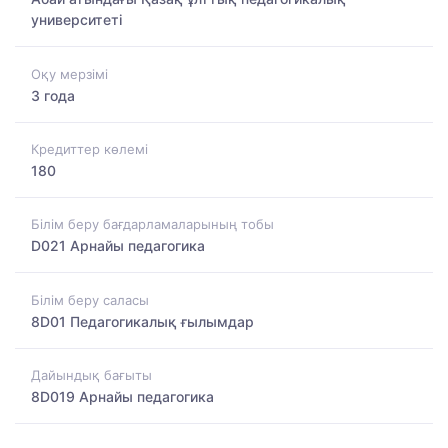
университеті
Оқу мерзімі
3 года
Кредиттер көлемі
180
Білім беру бағдарламаларының тобы
D021 Арнайы педагогика
Білім беру саласы
8D01 Педагогикалық ғылымдар
Дайындық бағыты
8D019 Арнайы педагогика