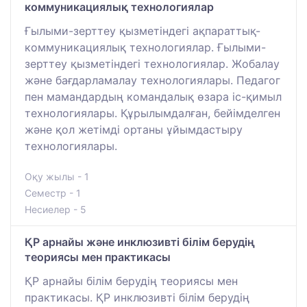
коммуникациялық технологиялар
Ғылыми-зерттеу қызметіндегі ақпараттық-
коммуникациялық технологиялар. Ғылыми-
зерттеу қызметіндегі технологиялар. Жобалау
және бағдарламалау технологиялары. Педагог
пен мамандардың командалық өзара іс-қимыл
технологиялары. Құрылымдалған, бейімделген
және қол жетімді ортаны ұйымдастыру
технологиялары.
Оқу жылы - 1
Семестр - 1
Несиелер - 5
ҚР арнайы және инклюзивті білім берудің
теориясы мен практикасы
ҚР арнайы білім берудің теориясы мен
практикасы. ҚР инклюзивті білім берудің