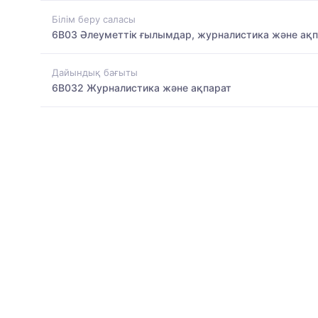
Білім беру саласы
6B03 Әлеуметтік ғылымдар, журналистика және ақ
Дайындық бағыты
6B032 Журналистика және ақпарат