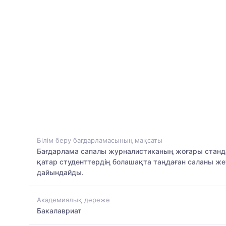
Білім беру бағдарламасының мақсаты
Бағдарлама сапалы журналистиканың жоғары станда
қатар студенттердің болашақта таңдаған саланы же
дайындайды.
Академиялық дәреже
Бакалавриат