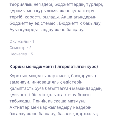
теориялық негіздері, бюджеттердің түрлері,
құрамы мен құрылымы және құрастыру
тәртібі қарастырылады. Ақша ағындарын
бюджеттеу әдістемесі, Бюджеттік бақылау,
Ауытқуларды талдау және басқару.
Оқу жылы - 1
Семестр - 2
Несиелер - 5
Қаржы менеджменті (ілгерілетілген курс)
Курстың мақсаты қаржылық басқарудың
заманауи, инновациялық әдістерін
қалыптастыруға бағытталған мамандардың
құзыретті білімін қалыптастыру болып
табылады. Пәннің қысқаша мазмұны:
Активтер мен қаржыландыру көздерін
бағалау және басқару, базалық қаржылық