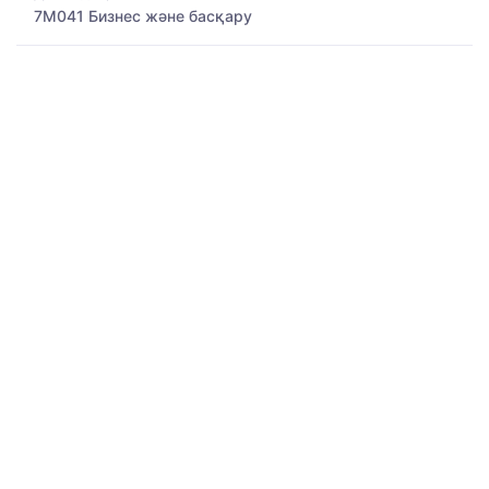
7M041 Бизнес және басқару