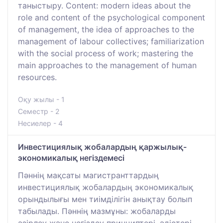
таныстыру. Content: modern ideas about the
role and content of the psychological component
of management, the idea of approaches to the
management of labour collectives; familiarization
with the social process of work; mastering the
main approaches to the management of human
resources.
Оқу жылы - 1
Семестр - 2
Несиелер - 4
Инвестициялық жобалардың қаржылық-
экономикалық негіздемесі
Пәннің мақсаты магистранттардың
инвестициялық жобалардың экономикалық
орындылығы мен тиімділігін анықтау болып
табылады. Пәннің мазмұны: жобаларды