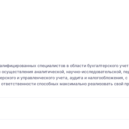
лифицированных специалистов в области бухгалтерского учета
осуществления аналитической, научно-исследовательской, пед
ерского и управленческого учета, аудита и налогообложения, 
й ответственности способных максимально реализовать свой п