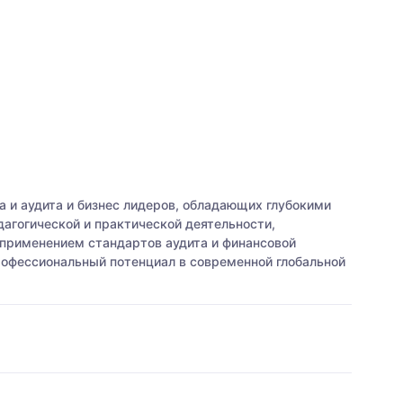
 и аудита и бизнес лидеров, обладающих глубокими
агогической и практической деятельности,
с применением стандартов аудита и финансовой
рофессиональный потенциал в современной глобальной