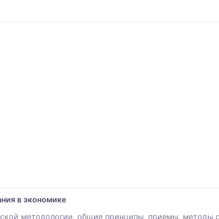
ния в экономике
еской методологии, общие принципы, приемы, методы с