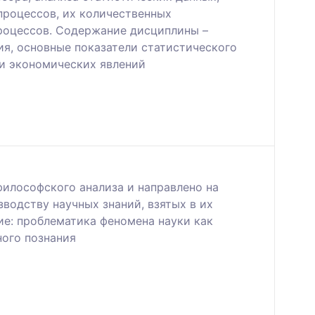
процессов, их количественных
роцессов. Содержание дисциплины –
ия, основные показатели статистического
зи экономических явлений
илософского анализа и направлено на
водству научных знаний, взятых в их
е: проблематика феномена науки как
ного познания