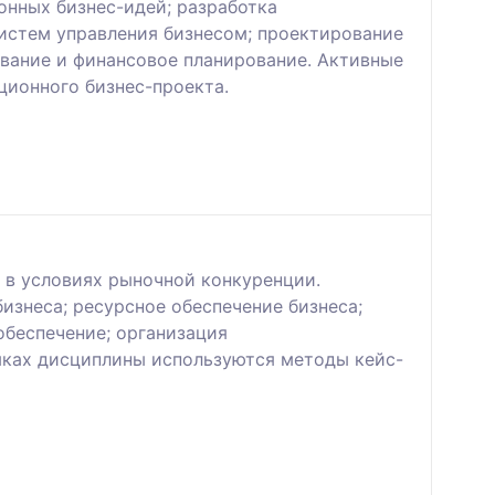
онных бизнес-идей; разработка
истем управления бизнесом; проектирование
ование и финансовое планирование. Активные
ционного бизнес-проекта.
 в условиях рыночной конкуренции.
изнеса; ресурсное обеспечение бизнеса;
обеспечение; организация
амках дисциплины используются методы кейс-