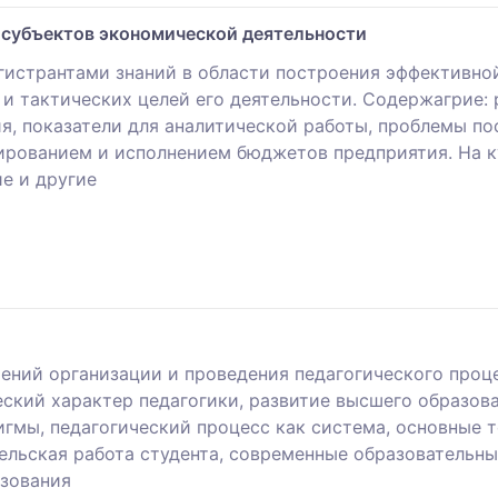
субъектов экономической деятельности
гистрантами знаний в области построения эффективно
 и тактических целей его деятельности. Содержагрие:
я, показатели для аналитической работы, проблемы п
ированием и исполнением бюджетов предприятия. На к
ие и другие
ений организации и проведения педагогического проце
ский характер педагогики, развитие высшего образова
игмы, педагогический процесс как система, основные 
ельская работа студента, современные образовательны
азования