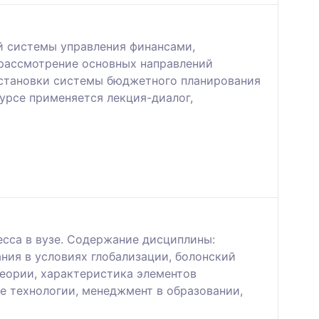
й системы управления финансами,
 рассмотрение основных направлений
остановки системы бюджетного планирования
урсе применяется лекция-диалог,
сса в вузе. Содержание дисциплины:
ния в условиях глобализации, болонский
теории, характеристика элементов
е технологии, менеджмент в образовании,