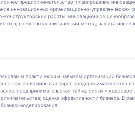
ционное предпринимательство; планирование инноваци
ание инновационных организационно-управленческих с
но-конструкторские работы; инновационное ценообраз
ипотез; расчетно-аналитический метод; зашита иннова
основам и практическим навыкам организации бизнеса
вопросы: понятийный аппарат предпринимательства и б
вание; предпринимательская тайна, риски и кадровое 
принимательства; оценка эффективности бизнеса. В р
д бизнес-моделирования.