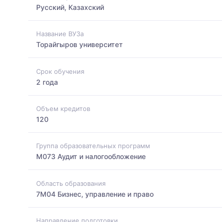
Русский, Казахский
Название ВУЗа
Торайгыров университет
Срок обучения
2 года
Объем кредитов
120
Группа образовательных программ
M073 Аудит и налогообложение
Область образования
7M04 Бизнес, управление и право
Направление подготовки