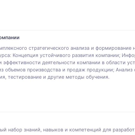
компании
омплексного стратегического анализа и формирование 
урса: Концепция устойчивого развития компании; Инфо
ли эффективности деятельности компании в области ус
из объемов производства и продаж продукции; Анализ 
сия, тестирование и другие методы обучения.
й набор знаний, навыков и компетенций для разработ