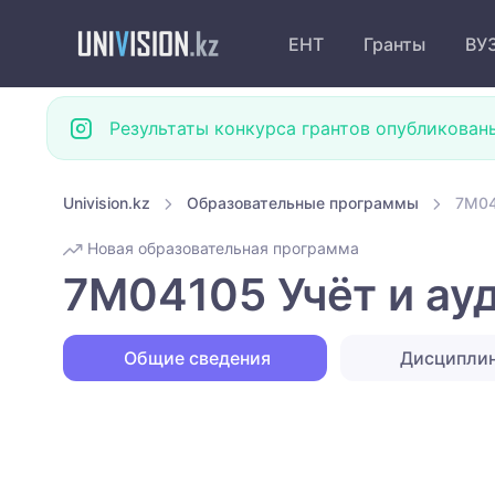
ЕНТ
Гранты
ВУ
Результаты конкурса грантов опубликован
Univision.kz
Образовательные программы
7M04
Новая образовательная программа
7M04105 Учёт и ау
Общие сведения
Дисципли