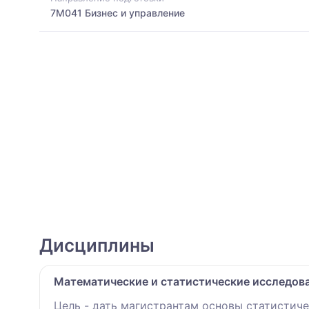
7M041 Бизнес и управление
Дисциплины
Математические и статистические исследова
Цель - дать магистрантам основы статистич