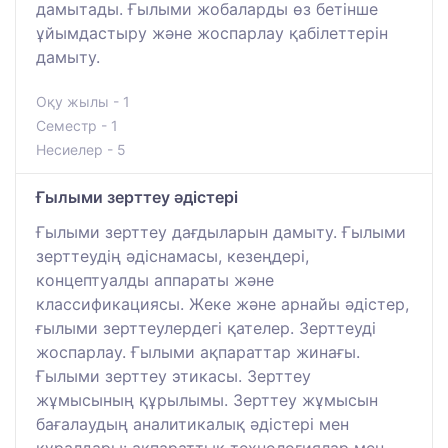
дамытады. Ғылыми жобаларды өз бетінше
ұйымдастыру және жоспарлау қабілеттерін
дамыту.
Оқу жылы - 1
Семестр - 1
Несиелер - 5
Ғылыми зерттеу әдістері
Ғылыми зерттеу дағдыларын дамыту. Ғылыми
зерттеудің әдіснамасы, кезеңдері,
концептуалды аппараты және
классификациясы. Жеке және арнайы әдістер,
ғылыми зерттеулердегі қателер. Зерттеуді
жоспарлау. Ғылыми ақпараттар жинағы.
Ғылыми зерттеу этикасы. Зерттеу
жұмысының құрылымы. Зерттеу жұмысын
бағалаудың аналитикалық әдістері мен