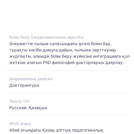
Білім беру бағдарламасының мақсаты
Әлеуметтік ғылым саласындағы іргелі білімі бар,
тұрақты кәсіби дамуға дайын, ғылыми зерттеулер
жүргізетін, әлемдік білім беру жүйесіне интеграцияға қол
жеткізе алатын PhD философия докторларын даярлау.
Академиялық дәреже
Докторантура
Оқыту тілі
Русский, Қазақша
ЖОО атауы
Абай атындағы Қазақ ұлттық педагогикалық