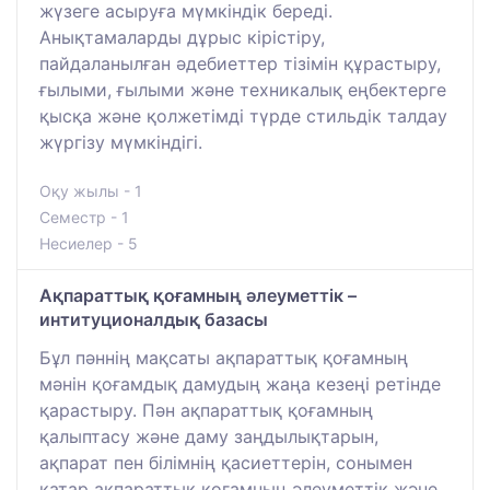
жүзеге асыруға мүмкіндік береді.
Анықтамаларды дұрыс кірістіру,
пайдаланылған әдебиеттер тізімін құрастыру,
ғылыми, ғылыми және техникалық еңбектерге
қысқа және қолжетімді түрде стильдік талдау
жүргізу мүмкіндігі.
Оқу жылы - 1
Семестр - 1
Несиелер - 5
Ақпараттық қоғамның әлеуметтік –
интитуционалдық базасы
Бұл пәннің мақсаты ақпараттық қоғамның
мәнін қоғамдық дамудың жаңа кезеңі ретінде
қарастыру. Пән ақпараттық қоғамның
қалыптасу және даму заңдылықтарын,
ақпарат пен білімнің қасиеттерін, сонымен
қатар ақпараттық қоғамның әлеуметтік және