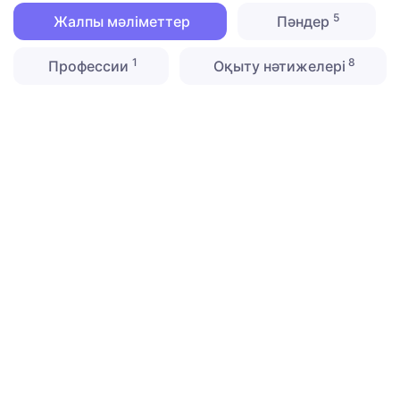
5
Жалпы мәліметтер
Пәндер
1
8
Профессии
Оқыту нәтижелері