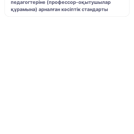
педагогтеріне (профессор-оқытушылар
құрамына) арналған кәсіптік стандарты