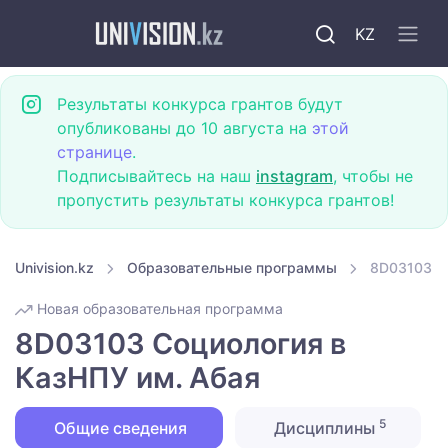
KZ
Результаты конкурса грантов будут
опубликованы до 10 августа на
этой
странице
.
Подписывайтесь на наш
instagram
, чтобы не
пропустить результаты конкурса грантов!
Univision.kz
Образовательные программы
8D03103 С
Новая образовательная программа
8D03103 Социология в
КазНПУ им. Абая
5
Общие сведения
Дисциплины