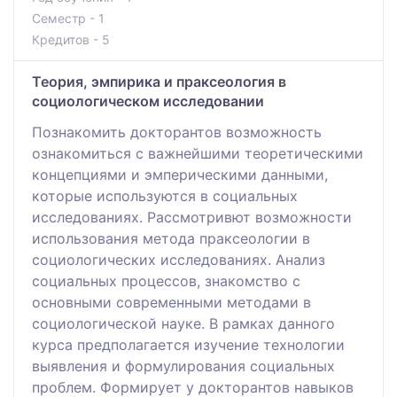
Семестр - 1
Кредитов - 5
Теория, эмпирика и праксеология в
социологическом исследовании
Познакомить докторантов возможность
ознакомиться с важнейшими теоретическими
концепциями и эмперическими данными,
которые используются в социальных
исследованиях. Рассмотривют возможности
использования метода праксеологии в
социологических исследованиях. Анализ
социальных процессов, знакомство с
основными современными методами в
социологической науке. В рамках данного
курса предполагается изучение технологии
выявления и формулирования социальных
проблем. Формирует у докторантов навыков