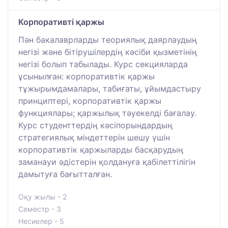
Корпоративті қаржы
Пән бакалаврларды теориялық даярлаудың
негізі және бітірушілердің кәсіби қызметінің
негізі болып табылады. Курс секцияларда
ұсынылған: корпоративтік қаржы
тұжырымдамалары, табиғаты, ұйымдастыру
принциптері, корпоративтік қаржы
функциялары; қаржылық тәуекелді бағалау.
Курс студенттердің кәсіпорындардың
стратегиялық міндеттерін шешу үшін
корпоративтік қаржыларды басқарудың
заманауи әдістерін қолдануға қабілеттілігін
дамытуға бағытталған.
Оқу жылы - 2
Семестр - 3
Несиелер - 5