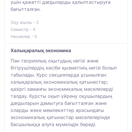
үшін қажетті дағдыларды қалыптастыруға
бағытталған.
Оқу жылы - 2
Семестр - 4
Несиелер - 5
Халықаралық экономика
Пән теориялық оқытудың негізі және
бітірушілердің кәсіби қызметінің негізі болып
табылады. Курс секцияларда ұсынылған:
халықаралық экономикалық қатынастар;
қазіргі заманғы экономикалық мәселелерді
талдау. Курсты оқып үйрену оқушылардың
дағдыларын дамытуға бағытталған және
оларды жеке мемлекеттер арасындағы
экономикалық қатынастар мәселелерінде
басшылыққа алуға мүмкіндік береді.