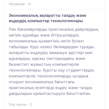
Несиелер - 6
Экономикалық ақпаратты талдау және
өңдеудің компьютер технологиялары
Пән бакалаврларды практикалық даярлаудың
негізін құрайды және бітірушілердің
экономикалық қызметінің негізі болып
табылады. Курс келесі бөлімдерден тұрады:
ақпаратты өңдеудің заманауи әдістері мен
құралдары, қаржы секторындағы және
бизнестегі жұмыстың компьютерлік
технологиялары. Курсты оқу студенттердің
компьютерлік технологияларды қолдана
отырып экономикалық бағыттағы
практикалық есептерді өңдеу және талдау
дағдыларын қалыптастыруға бағытталған.
Оқу жылы - 2