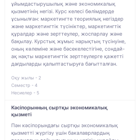
ұйымдастырушылық және экономикалық
қызметінің негізі. Курс келесі бөлімдерде
ұсынылған: маркетингте теориялық негіздер
және маркетингтік түсініктер, маркетингтік
құралдар және зерттеулер, жоспарлау және
бақылау. Курстық жұмыс нарықтың түсінуіне,
оның көлеміне және бәсекелестігіне, сондай-
ақ нақты маркетингтік зерттеулерге қажетті
дағдыларды қалыптастыруға бағытталған.
Оқу жылы - 2
Семестр - 4
Несиелер - 5
Кәсіпорынның сыртқы экономикалық
қызметі
Пән кәсіпорындағы сыртқы экономикалық
қызметті жүргізу үшін бакалаврлардың