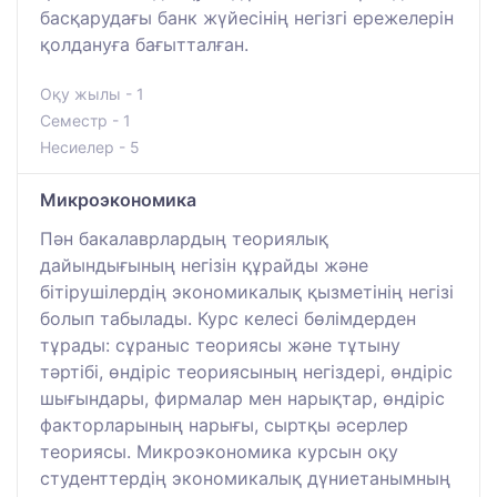
басқарудағы банк жүйесінің негізгі ережелерін
қолдануға бағытталған.
Оқу жылы - 1
Семестр - 1
Несиелер - 5
Микроэкономика
Пән бакалаврлардың теориялық
дайындығының негізін құрайды және
бітірушілердің экономикалық қызметінің негізі
болып табылады. Курс келесі бөлімдерден
тұрады: сұраныс теориясы және тұтыну
тәртібі, өндіріс теориясының негіздері, өндіріс
шығындары, фирмалар мен нарықтар, өндіріс
факторларының нарығы, сыртқы әсерлер
теориясы. Микроэкономика курсын оқу
студенттердің экономикалық дүниетанымның