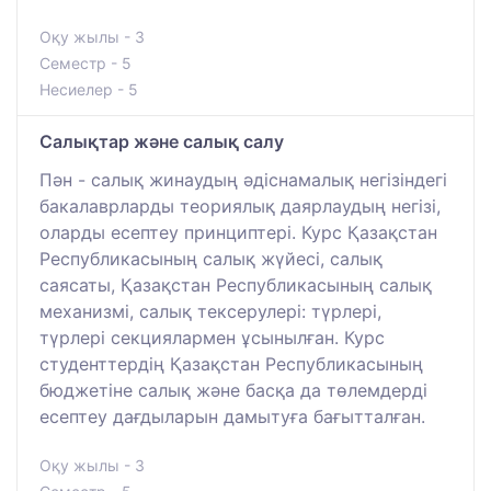
Оқу жылы - 3
Семестр - 5
Несиелер - 5
Салықтар және салық салу
Пән - салық жинаудың әдіснамалық негізіндегі
бакалаврларды теориялық даярлаудың негізі,
оларды есептеу принциптері. Курс Қазақстан
Республикасының салық жүйесі, салық
саясаты, Қазақстан Республикасының салық
механизмі, салық тексерулері: түрлері,
түрлері секциялармен ұсынылған. Курс
студенттердің Қазақстан Республикасының
бюджетіне салық және басқа да төлемдерді
есептеу дағдыларын дамытуға бағытталған.
Оқу жылы - 3