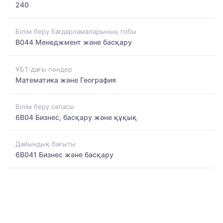
240
Білім беру бағдарламаларының тобы
B044 Менеджмент және басқару
ҰБТ-дағы пәндер
Математика және География
Білім беру саласы
6B04 Бизнес, басқару және құқық
Дайындық бағыты
6B041 Бизнес және басқару