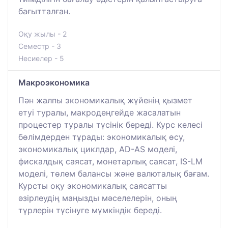
бағытталған.
Оқу жылы - 2
Семестр - 3
Несиелер - 5
Макроэкономика
Пән жалпы экономикалық жүйенің қызмет
етуі туралы, макродеңгейде жасалатын
процестер туралы түсінік береді. Курс келесі
бөлімдерден тұрады: экономикалық өсу,
экономикалық циклдар, AD-AS моделі,
фискалдық саясат, монетарлық саясат, IS-LM
моделі, төлем балансы және валюталық бағам.
Курсты оқу экономикалық саясатты
әзірлеудің маңызды мәселелерін, оның
түрлерін түсінуге мүмкіндік береді.