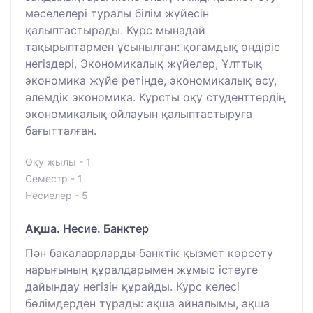
мәселелері туралы білім жүйесін
қалыптастырады. Курс мынадай
тақырыптармен ұсынылған: қоғамдық өндіріс
негіздері, Экономикалық жүйелер, Ұлттық
экономика жүйе ретінде, экономикалық өсу,
әлемдік экономика. Курсты оқу студенттердің
экономикалық ойлауын қалыптастыруға
бағытталған.
Оқу жылы - 1
Семестр - 1
Несиелер - 5
Ақша. Несие. Банктер
Пән бакалаврларды банктік қызмет көрсету
нарығының құралдарымен жұмыс істеуге
дайындау негізін құрайды. Курс келесі
бөлімдерден тұрады: ақша айналымы, ақша