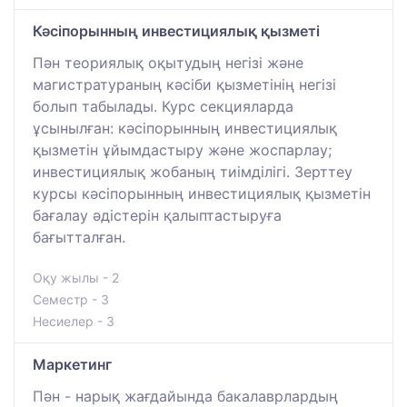
Кәсіпорынның инвестициялық қызметі
Пән теориялық оқытудың негізі және
магистратураның кәсіби қызметінің негізі
болып табылады. Курс секцияларда
ұсынылған: кәсіпорынның инвестициялық
қызметін ұйымдастыру және жоспарлау;
инвестициялық жобаның тиімділігі. Зерттеу
курсы кәсіпорынның инвестициялық қызметін
бағалау әдістерін қалыптастыруға
бағытталған.
Оқу жылы - 2
Семестр - 3
Несиелер - 3
Маркетинг
Пән - нарық жағдайында бакалаврлардың