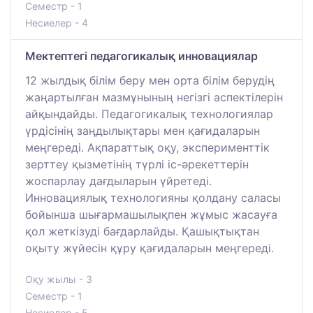
Семестр - 1
Несиелер - 4
Мектептегі педагогикалық инновациялар
12 жылдық білім беру мен орта білім берудің
жаңартылған мазмұнының негізгі аспектілерін
айқындайды. Педагогикалық технологиялар
үрдісінің заңдылықтары мен қағидаларын
меңгереді. Ақпараттық оқу, эксперименттік
зерттеу қызметінің түрлі іс-әрекеттерін
жоспарлау дағдыларын үйретеді.
Инновациялық технологияны қолдану саласы
бойынша шығармашылықпен жұмыс жасауға
қол жеткізуді бағдарлайды. Қашықтықтан
оқыту жүйесін құру қағидаларын меңгереді.
Оқу жылы - 3
Семестр - 1
Несиелер - 5