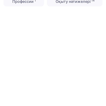
1
14
Профессии
Оқыту нәтижелері