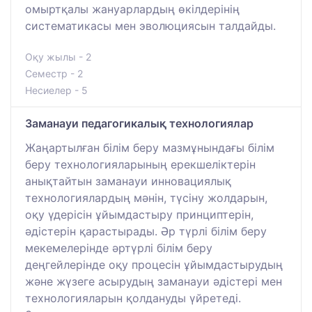
омыртқалы жануарлардың өкілдерінің
систематикасы мен эволюциясын талдайды.
Оқу жылы - 2
Семестр - 2
Несиелер - 5
Заманауи педагогикалық технологиялар
Жаңартылған білім беру мазмұнындағы білім
беру технологияларының ерекшеліктерін
анықтайтын заманауи инновациялық
технологиялардың мәнін, түсіну жолдарын,
оқу үдерісін ұйымдастыру принциптерін,
әдістерін қарастырады. Әр түрлі білім беру
мекемелерінде әртүрлі білім беру
деңгейлерінде оқу процесін ұйымдастырудың
және жүзеге асырудың заманауи әдістері мен
технологияларын қолдануды үйретеді.