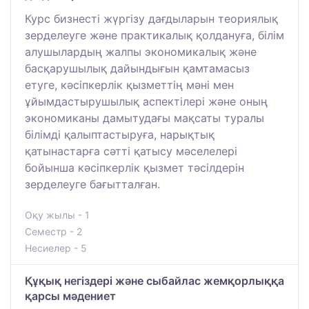
Курс бизнесті жүргізу дағдыларын теориялық
зерделеуге және практикалық қолдануға, білім
алушылардың жалпы экономикалық және
басқарушылық дайындығын қамтамасыз
етуге, кәсіпкерлік қызметтің мәні мен
ұйымдастырушылық аспектілері және оның
экономиканы дамытудағы мақсаты туралы
білімді қалыптастыруға, нарықтық
қатынастарға сәтті қатысу мәселелері
бойынша кәсіпкерлік қызмет тәсілдерін
зерделеуге бағытталған.
Оқу жылы - 1
Семестр - 2
Несиелер - 5
Құқық негіздері және сыбайлас жемқорлыққа
қарсы мәдениет