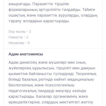
ажыратады. Паразиттік тіршілік
формаларының әртүрлілігін талдайды. Табиғи
ошақтық және паразиттік ауруларды, олардың
таралу жолдарын қарастырады.
Оқу жылы - 2
Семестр - 2
Несиелер - 5
Адам анатомиясы
Адам денесінің және мүшелері мен оның
жүйелерінің құрылысын, тіршілігі мен дамуын
қызметіне байланысты түсіндіреді. Теориялық
білімді базалық ретінде кейінгі медициналық-
биологиялық және психологиялық-
педагогикалық пәндерді меңгеру кезінде
қарастырады. Балалар организмінің жеке
ерекшеліктеріне, олардың мектептегі жетілу