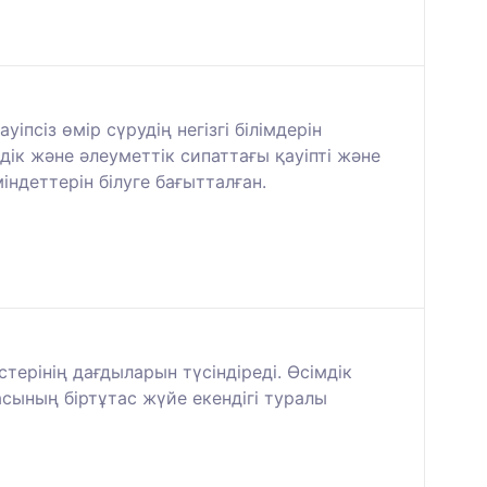
псіз өмір сүрудің негізгі білімдерін
дік және әлеуметтік сипаттағы қауіпті және
ндеттерін білуге бағытталған.
терінің дағдыларын түсіндіреді. Өсімдік
сының біртұтас жүйе екендігі туралы