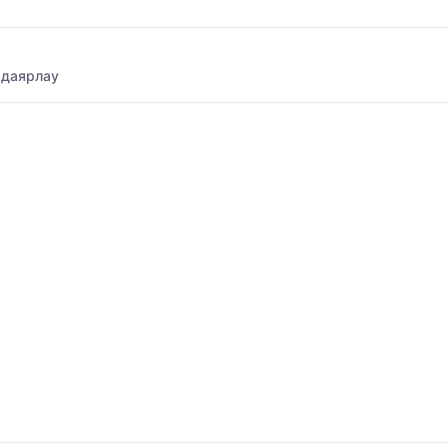
 даярлау