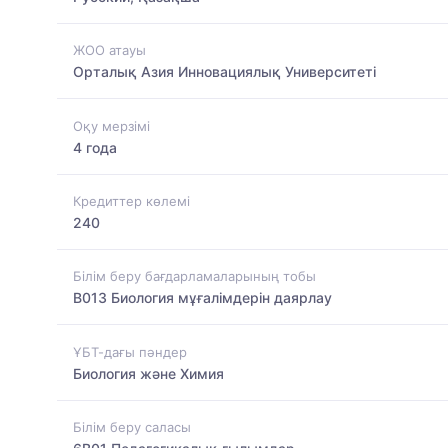
ЖОО атауы
Орталық Азия Инновациялық Университеті
Оқу мерзімі
4 года
Кредиттер көлемі
240
Білім беру бағдарламаларының тобы
B013 Биология мұғалімдерін даярлау
ҰБТ-дағы пәндер
Биология және Химия
Білім беру саласы