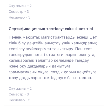
Оқу жылы - 2
Семестр - 3
Несиелер - 5
Сертификациялық тестілеу: екінші шет тілі
Пәннің мақсаты: магистранттарды екінші шет
тілін білу деңгейін анықтау үшін халықаралық
тестілеу жүйелерімен таныстыру. Пән тест
тапсырудың негізгі стратегияларын оқытуға,
халықаралық талаптар көлемінде тыңдау
және оқу дағдыларын дамытуға,
грамматиканы оқуға, сөздік қорын кеңейтуге,
жазу дағдыларын жетілдіруге бағытталған.
Оқу жылы - 2
Семестр - 3
Несиелер - 5