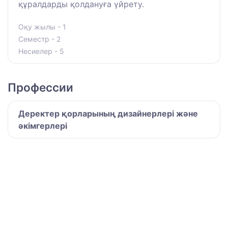
құралдарды қолдануға үйрету.
Оқу жылы - 1
Семестр - 2
Несиелер - 5
Профессии
Деректер қорларының дизайнерлері және
әкімгерлері