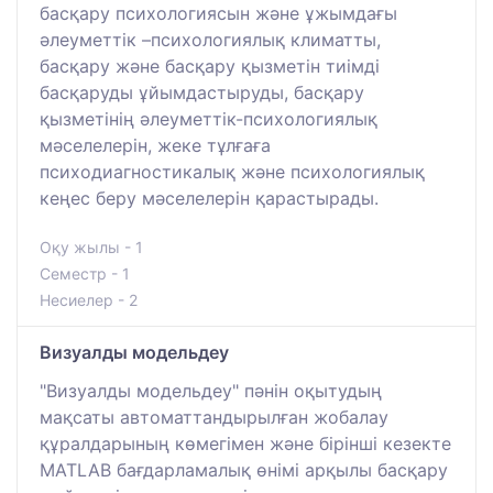
басқару психологиясын және ұжымдағы
әлеуметтік –психологиялық климатты,
басқару және басқару қызметін тиімді
басқаруды ұйымдастыруды, басқару
қызметінің әлеуметтік-психологиялық
мәселелерін, жеке тұлғаға
психодиагностикалық және психологиялық
кеңес беру мәселелерін қарастырады.
Оқу жылы - 1
Семестр - 1
Несиелер - 2
Визуалды модельдеу
"Визуалды модельдеу" пәнін оқытудың
мақсаты автоматтандырылған жобалау
құралдарының көмегімен және бірінші кезекте
MATLAB бағдарламалық өнімі арқылы басқару