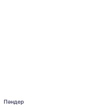
Пәндер