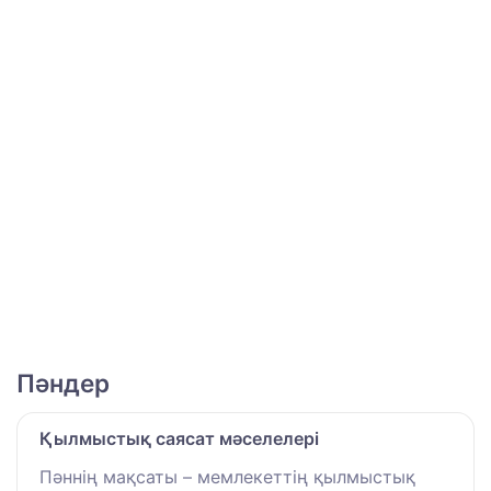
Пәндер
Қылмыстық саясат мәселелері
Пәннің мақсаты – мемлекеттің қылмыстық