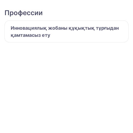
Профессии
Инновациялық жобаны құқықтық тұрғыдан
қамтамасыз ету