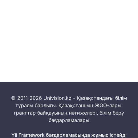
© 2011-2026 Univision.kz - Қазақстандағы білім
туралы барлығы. Қазақстанның ЖОО-лары,
гранттар байқауының нәтижелері, білім беру
бағдарламалары
Yii Framework бағдарламасында жұмыс істейді