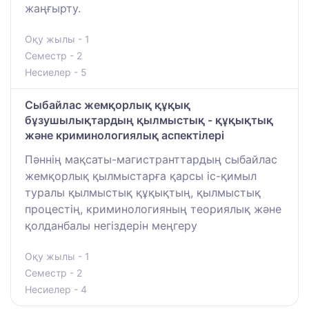
жаңғырту.
Оқу жылы - 1
Семестр - 2
Несиелер - 5
Сыбайлас жемқорлық құқық
бұзушылықтардың қылмыстық - құқықтық
және криминологиялық аспектілері
Пәннің мақсаты-магистранттардың сыбайлас
жемқорлық қылмыстарға қарсы іс-қимыл
туралы қылмыстық құқықтың, қылмыстық
процестің, криминологияның теориялық және
қолданбалы негіздерін меңгеру
Оқу жылы - 1
Семестр - 2
Несиелер - 4