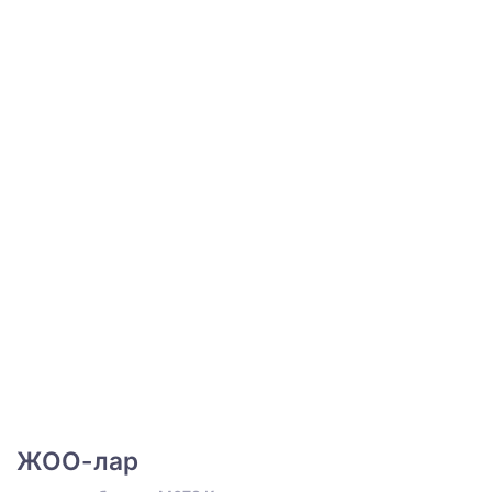
ЖОО-лар