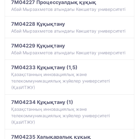
7M04227 Процессуалдық құқық
Абай Мырзахметов атындағы Көкшетау университеті
7M04228 Құқықтану
Абай Мырзахметов атындағы Көкшетау университеті
7M04229 Құқықтану
Абай Мырзахметов атындағы Көкшетау университеті
7M04233 Құқықтану (1,5)
Қазақстанның инновациялық және
телекоммуникациялық жүйелер университеті
(ҚазИТЖУ)
7M04234 Құқықтану (1)
Қазақстанның инновациялық және
телекоммуникациялық жүйелер университеті
(ҚазИТЖУ)
7M04235 Халықаралық құқық