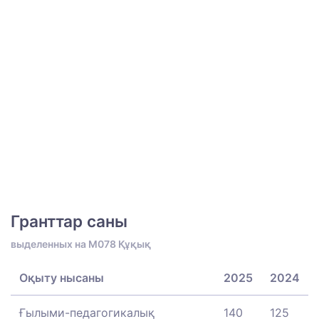
Гранттар саны
выделенных на M078 Құқық
Оқыту нысаны
2025
2024
Ғылыми-педагогикалық
140
125