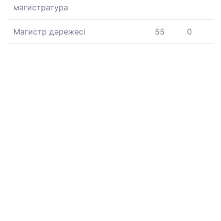
магистратура
Магистр дәрежесі
55
0