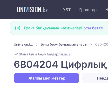
ҰБТ
Гранттар
Ж
Грант байқауының нәтижелері
осы бетте
Univision.kz
Білім беру бағдарламалары
6B0420
Жаңа білім беру бағдарламасы
6B04204 Цифрлық з
Жалпы мәліметтер
Пәнд