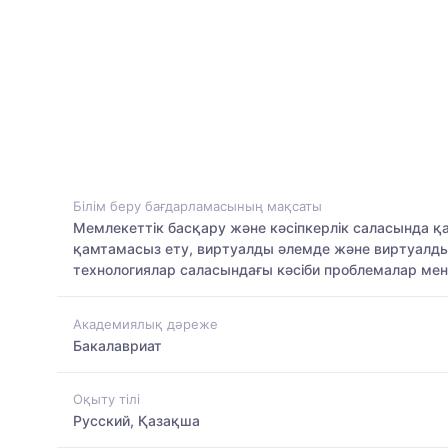
Білім беру бағдарламасының мақсаты
Мемлекеттік басқару және кәсіпкерлік саласында 
қамтамасыз ету, виртуалды әлемде және виртуалды ме
технологиялар саласындағы кәсіби проблемалар мен
Академиялық дәреже
Бакалавриат
Оқыту тілі
Русский, Қазақша