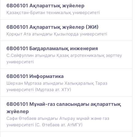
6B06101 Ақпараттық жүйелер
Қазақстан-Британ техникалық университеті
6B06101 Ақпараттық жүйелер (ЖИ)
Қорқыт Ата атындағы Қызылорда университеті
6B06101 Бағдарламалық инженерия
С.Сейфуллин атындағы Қазақ агротехникалық зерттеу
университеті
6B06101 Информатика
Шерхан Мұртаза атындағы Халықаралық Тараз
университеті (Мұртаза ат. ХТУ)
6B06101 Мұнай-газ саласындағы ақпараттық
жүйелер
Сафи Өтебаев атындағы Атырау мұнай және газ
университеті (С. Өтебаев ат. АтМГУ)