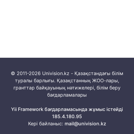
© 2011-2026 Univision.kz - Қазақстандағы білім
туралы барлығы. Қазақстанның ЖОО-лары,
гранттар байқауының нәтижелері, білім беру
бағдарламалары
Yii Framework бағдарламасында жұмыс істейді
185.4.180.95
Кері байланыс:
mail@univision.kz