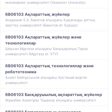
инжиниринг университеті (Yessenov University)
6B06103 Ақпараттық жүйелер
Академик Е.А. Бөкетов атындағы Қарағанды ұлттық
зерттеу университеті (Бөкетов ат. Қарұзу)
6B06103 Ақпараттық жүйелер және
технологиялар
Шерхан Мұртаза атындағы Халықаралық Тараз
университеті (Мұртаза ат. ХТУ)
6B06103 Ақпараттық технологиялар және
робототехника
Ахмет Байтұрсынов атындағы Қостанай өңірлік
университеті
6B06103 Басқарушылық ақпараттық жүйелер
Жұмабек Ахметұлы Тәшенов атындағы университеті