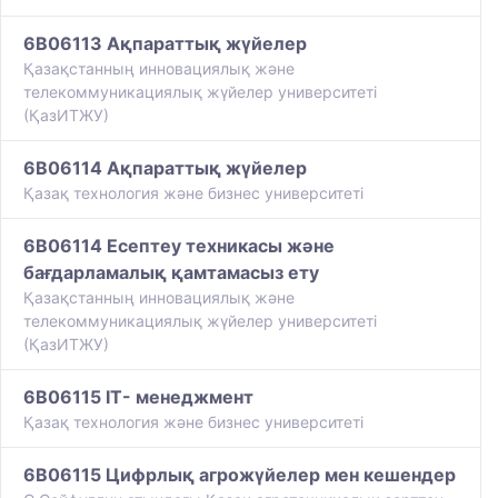
6B06113 Ақпараттық жүйелер
Қазақстанның инновациялық және
телекоммуникациялық жүйелер университеті
(ҚазИТЖУ)
6B06114 Ақпараттық жүйелер
Қазақ технология және бизнес университеті
6B06114 Есептеу техникасы және
бағдарламалық қамтамасыз ету
Қазақстанның инновациялық және
телекоммуникациялық жүйелер университеті
(ҚазИТЖУ)
6B06115 IT- менеджмент
Қазақ технология және бизнес университеті
6B06115 Цифрлық агрожүйелер мен кешендер