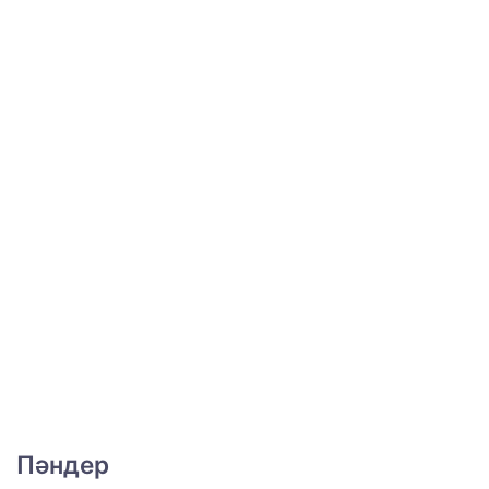
Пәндер