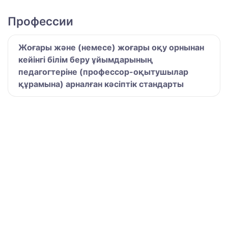
Профессии
Жоғары және (немесе) жоғары оқу орнынан
кейінгі білім беру ұйымдарының
педагогтеріне (профессор-оқытушылар
құрамына) арналған кәсіптік стандарты