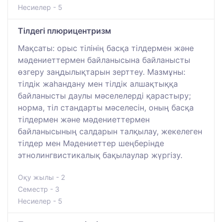
Несиелер - 5
Тілдегі плюрицентризм
Мақсаты: орыс тілінің басқа тілдермен және
мәдениеттермен байланысына байланысты
өзгеру заңдылықтарын зерттеу. Мазмұны:
тілдік жаһандану мен тілдік алшақтыққа
байланысты даулы мәселелерді қарастыру;
норма, тіл стандарты мәселесін, оның басқа
тілдермен және мәдениеттермен
байланысының салдарын талқылау, жекелеген
тілдер мен Мәдениеттер шеңберінде
этнолингвистикалық бақылаулар жүргізу.
Оқу жылы - 2
Семестр - 3
Несиелер - 5