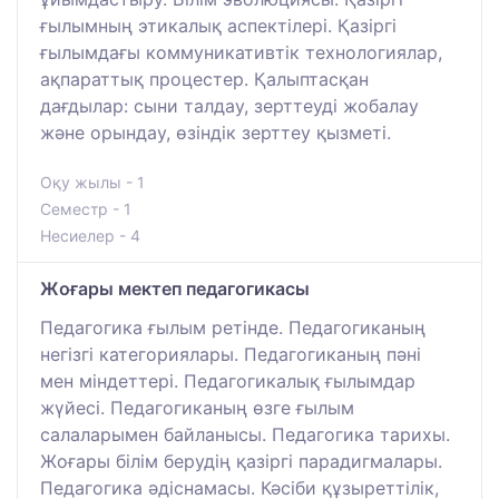
ғылымның этикалық аспектілері. Қазіргі
ғылымдағы коммуникативтік технологиялар,
ақпараттық процестер. Қалыптасқан
дағдылар: сыни талдау, зерттеуді жобалау
және орындау, өзіндік зерттеу қызметі.
Оқу жылы - 1
Семестр - 1
Несиелер - 4
Жоғары мектеп педагогикасы
Педагогика ғылым ретінде. Педагогиканың
негізгі категориялары. Педагогиканың пәні
мен міндеттері. Педагогикалық ғылымдар
жүйесі. Педагогиканың өзге ғылым
салаларымен байланысы. Педагогика тарихы.
Жоғары білім берудің қазіргі парадигмалары.
Педагогика әдіснамасы. Кәсіби құзыреттілік,