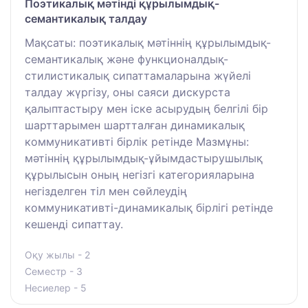
Поэтикалық мәтінді құрылымдық-
семантикалық талдау
Мақсаты: поэтикалық мәтіннің құрылымдық-
семантикалық және функционалдық-
стилистикалық сипаттамаларына жүйелі
талдау жүргізу, оны саяси дискурста
қалыптастыру мен іске асырудың белгілі бір
шарттарымен шартталған динамикалық
коммуникативті бірлік ретінде Мазмұны:
мәтіннің құрылымдық-ұйымдастырушылық
құрылысын оның негізгі категорияларына
негізделген тіл мен сөйлеудің
коммуникативті-динамикалық бірлігі ретінде
кешенді сипаттау.
Оқу жылы - 2
Семестр - 3
Несиелер - 5