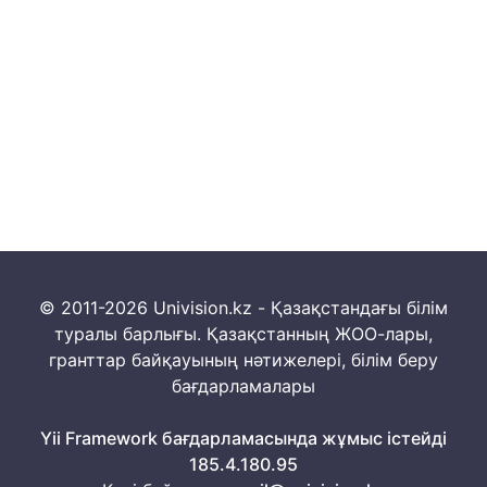
© 2011-2026 Univision.kz - Қазақстандағы білім
туралы барлығы. Қазақстанның ЖОО-лары,
гранттар байқауының нәтижелері, білім беру
бағдарламалары
Yii Framework бағдарламасында жұмыс істейді
185.4.180.95