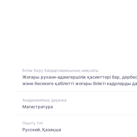
Білім беру бағдарламасының мақсаты
Жоғары рухани-адамгершілік қасиеттері бар, дербе
және бәсекеге қабілетті жоғары білікті кадрларды д
Академиялық дәреже
Магистратура
Оқыту тілі
Русский, Қазақша