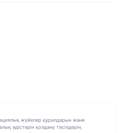
рациялық жүйелер құралдарын және
ық әдістерін қолдану тәсілдерін,