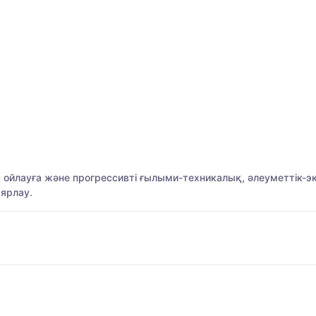
с ойлауға және прогрессивті ғылыми-техникалық, әлеуметтік
аярлау.