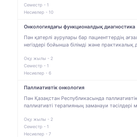
Семестр - 1
Несиелер - 10
Онкологиядағы функционалдық диагностика
Пән қатерлі аурулары бар пациенттердің ағ
негіздері бойынша білімді және практикалы
Оқу жылы - 2
Семестр - 1
Несиелер - 6
Паллиативтік онкология
Пән Қазақстан Республикасында паллиативті
паллиативті терапияның заманауи тәсілдері 
Оқу жылы - 2
Семестр - 1
Несиелер - 7