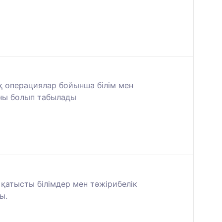
қ операциялар бойынша білім мен
ны болып табылады
 қатысты білімдер мен тәжірибелік
ы.