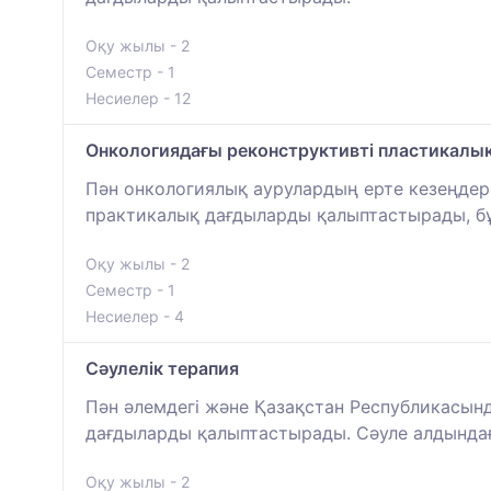
Оқу жылы - 2
Семестр - 1
Несиелер - 12
Онкологиядағы реконструктивті пластикалы
Пән онкологиялық аурулардың ерте кезеңдер
практикалық дағдыларды қалыптастырады, б
Оқу жылы - 2
Семестр - 1
Несиелер - 4
Сәулелік терапия
Пән әлемдегі және Қазақстан Республикасынд
дағдыларды қалыптастырады. Сәуле алдынд
Оқу жылы - 2