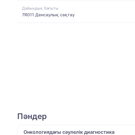
Дайындық бағыты
7R011 Денсаулық сақтау
Пәндер
Онкологиядағы сәулелік диагностика