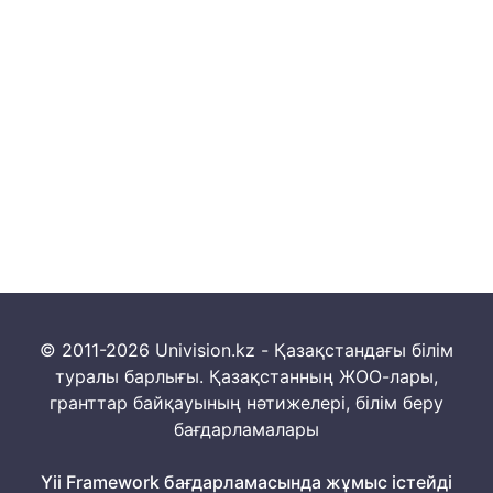
© 2011-2026 Univision.kz - Қазақстандағы білім
туралы барлығы. Қазақстанның ЖОО-лары,
гранттар байқауының нәтижелері, білім беру
бағдарламалары
Yii Framework бағдарламасында жұмыс істейді