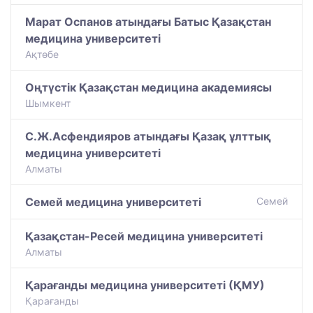
Марат Оспанов атындағы Батыс Қазақстан
медицина университеті
Ақтөбе
Оңтүстік Қазақстан медицина академиясы
Шымкент
С.Ж.Асфендияров атындағы Қазақ ұлттық
медицина университеті
Алматы
Семей медицина университеті
Семей
Қазақстан-Ресей медицина университеті
Алматы
Қарағанды медицина университеті (ҚМУ)
Қарағанды