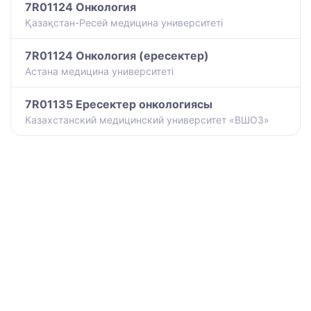
7R01124 Онкология
Қазақстан-Ресей медицина университеті
7R01124 Онкология (ересектер)
Астана медицина университеті
7R01135 Ересектер онкологиясы
Казахстанский медицинский университет «ВШОЗ»