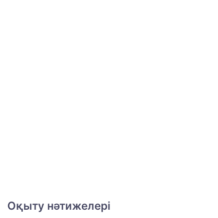
Оқыту нәтижелері