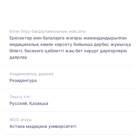
Білім беру бағдарламасының мақсаты
Ересектер мен балаларға жоғары мамандандырылған
медициналық көмек көрсету бойынша дербес жұмысқа
білікті, бәсекеге қабілетті жақ-бет хирург дәрігерлерін
даярлау
Академиялық дәреже
Резидентура
Оқыту тілі
Русский, Қазақша
ЖОО атауы
Астана медицина университеті