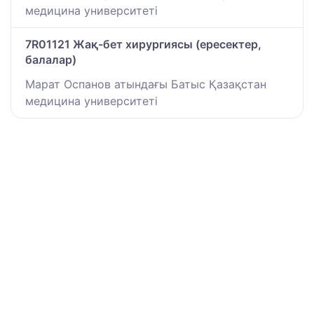
медицина университеті
7R01121 Жақ-бет хирургиясы (ересектер,
балалар)
Марат Оспанов атындағы Батыс Қазақстан
медицина университеті