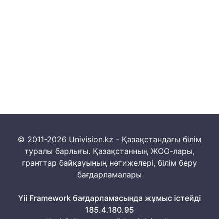
© 2011-2026 Univision.kz - Қазақстандағы білім
туралы барлығы. Қазақстанның ЖОО-лары,
гранттар байқауының нәтижелері, білім беру
бағдарламалары
Yii Framework бағдарламасында жұмыс істейді
185.4.180.95