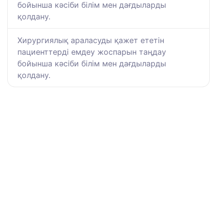
бойынша кәсіби білім мен дағдыларды
қолдану.
Хирургиялық араласуды қажет ететін
пациенттерді емдеу жоспарын таңдау
бойынша кәсіби білім мен дағдыларды
қолдану.