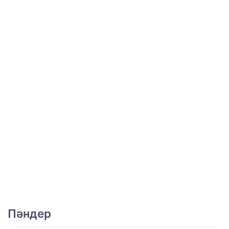
Пәндер