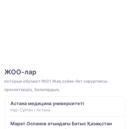
ЖОО-лар
которые обучают R021 Жақ сүйек-бет хирургиясы
ересектердің, балалардың
Астана медицина университеті
Нұр-Сұлтан / Астана
Марат Оспанов атындағы Батыс Қазақстан