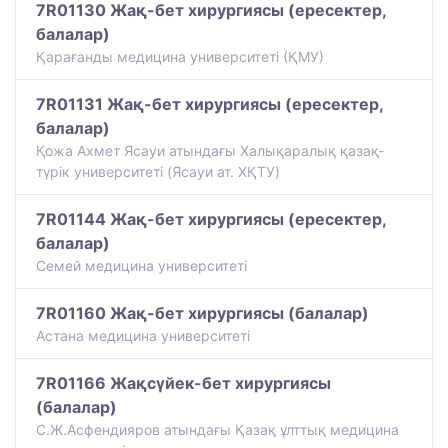
7R01130 Жақ-бет хирургиясы (ересектер,
балалар)
Қарағанды медицина университеті (ҚМУ)
7R01131 Жақ-бет хирургиясы (ересектер,
балалар)
Қожа Ахмет Ясауи атындағы Халықаралық қазақ-
түрiк университетi (Ясауи ат. ХҚТУ)
7R01144 Жақ-бет хирургиясы (ересектер,
балалар)
Семей медицина университеті
7R01160 Жақ-бет хирургиясы (балалар)
Астана медицина университеті
7R01166 Жақсүйек-бет хирургиясы
(балалар)
С.Ж.Асфендияров атындағы Қазақ ұлттық медицина