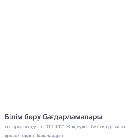
Білім беру бағдарламалары
которые входят в ГОП R021 Жақ сүйек-бет хирургиясы
ересектердің, балалардың