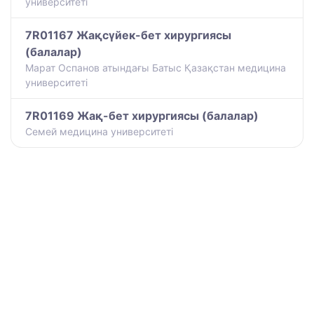
университеті
7R01167 Жақсүйек-бет хирургиясы
(балалар)
Марат Оспанов атындағы Батыс Қазақстан медицина
университеті
7R01169 Жақ-бет хирургиясы (балалар)
Семей медицина университеті