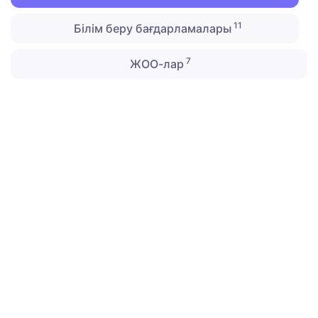
11
Білім беру бағдарламалары
7
ЖОО-лар