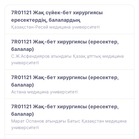
7R01121 Жақ сүйек-бет хирургиясы
ересектердің, балалардың
Қазақстан-Ресей медицина университеті
7R01121 Жақ-бет хирургиясы (ересектер,
балалар)
С.Ж.Асфендияров атындағы Қазақ ұлттық медицина
университеті
7R01121 Жақ-бет хирургиясы (ересектер,
балалар)
Астана медицина университеті
7R01121 Жақ-бет хирургиясы (ересектер,
балалар)
Марат Оспанов атындағы Батыс Қазақстан медицина
университеті