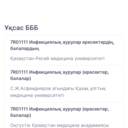
Ұқсас БББ
7R01111 Инфекциялық аурулар ересектердің,
балалардың
Қазақстан-Ресей медицина университеті
7R01111 Инфекциялық аурулар (ересектер,
балалар)
С.Ж.Асфендияров атындағы Қазақ ұлттық
медицина университеті
7R01111 Инфекциялық аурулар (ересектер,
балалар)
Оңтүстік Қазақстан медицина академиясы