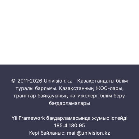
© 2011-2026 Univision.kz - Қазақстандағы білім
туралы барлығы. Қазақстанның ЖОО-лары,
гранттар байқауының нәтижелері, білім беру
бағдарламалары
Yii Framework бағдарламасында жұмыс істейді
185.4.180.95
Кері байланыс:
mail@univision.kz