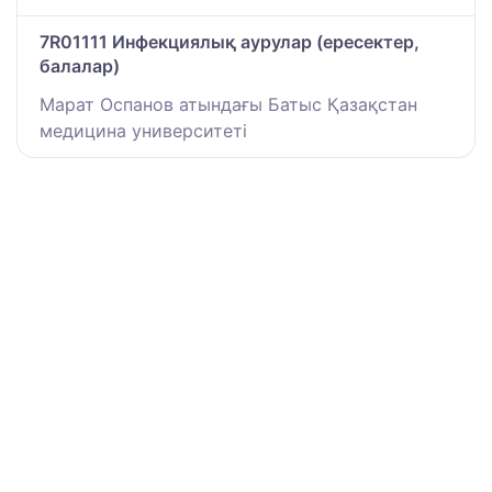
7R01111 Инфекциялық аурулар (ересектер,
балалар)
Марат Оспанов атындағы Батыс Қазақстан
медицина университеті