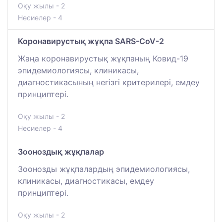
Оқу жылы - 2
Несиелер - 4
Коронавирустық жұқпа SARS-CoV-2
Жаңа коронавирустық жұқпаның Ковид-19
эпидемиологиясы, клиникасы,
диагностикасының негізгі критерилері, емдеу
принциптері.
Оқу жылы - 2
Несиелер - 4
Зооноздық жұқпалар
Зоонозды жұқпалардың эпидемиологиясы,
клиникасы, диагностикасы, емдеу
принциптері.
Оқу жылы - 2