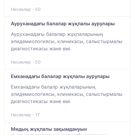
Несиелер - 50
Ауруханадағы балалар жұқпалы аурулары
Ауруханадағы балалар жұқпаларының
эпидемиологиясы, клиникасы, салыстырмалы
диагностикасы және емі.
Несиелер - 50
Емханадағы балалар жұқпалы аурулары
Емханадағы балалр жұқпаларының
эпидемиологиясы, клиникасы, салыстырмалы
диагностикасы және емі.
Несиелер - 17
Мидың жұқпалы зақымдануын