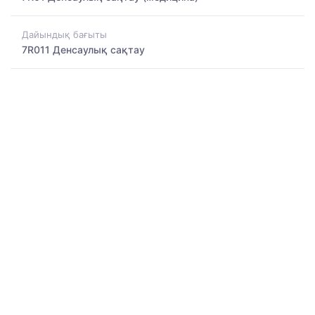
Дайындық бағыты
7R011 Денсаулық сақтау