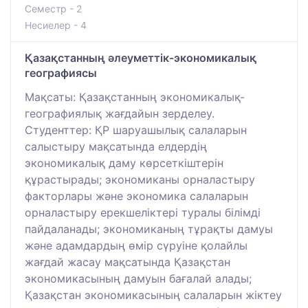
Семестр - 2
Несиелер - 4
Қазақстанның әлеуметтік-экономикалық
географиясы
Мақсаты: Қазақстанның экономикалық-
географиялық жағдайын зерделеу.
Студенттер: ҚР шаруашылық салаларын
салыстыру мақсатында елдердің
экономикалық даму көрсеткіштерін
құрастырады; экономиканы орналастыру
факторлары және экономика салаларын
орналастыру ерекшеліктері туралы білімді
пайдаланады; экономиканың тұрақты дамуы
және адамдардың өмір сүруіне қолайлы
жағдай жасау мақсатында Қазақстан
экономикасының дамуын бағалай алады;
Қазақстан экономикасының салаларын жіктеу