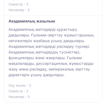
Семестр - 3
Несиелер - 5
Академиялық жазылым
Академиялық мәтіндерді құрастыру
дағдылары. Ғылыми-зерттеу жұмыстарының
нәтижелерін жазбаша ұсыну дағдылары.
Академиялық мәтіндерді рәсімдеу түрлері.
Академиялық мәтіндердің түсініктері,
функциялары және жанрлары. Ғылыми
мақалаларды, диссертациялық жұмыстарды
жазу және рәсімдеу, эмпирикалық зерттеу
деректерін ұсыну дағдылары.
Оқу жылы - 2
Семестр - 3
Несиелер - 5