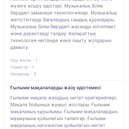
жүзеге асыру әдістері. Музыкалық білім
берудегі заманауи технологиялар. Музыкалық
жетістіктерді бағалаудың сандық құралдары.
Музыкалық білім берудегі жасанды интеллект
және деректерді талдау. Ақпараттық
технология негізінде жеке оқыту жолдарын
дамыту.
Оқу жылы - 1
Семестр - 1
Несиелер - 5
Ғылыми мақалаларды жазу әдістемесі
Ғылыми мақала жазудың негізгі критерийлері.
Мақала бойынша жұмыс жоспары. Ғылыми
мақаланың құрылымы. Ғылыми мақалалардың
мазмұнына қойылатын талаптар. Ғылыми
мақаланың нәтижесіне қойылатын негізгі