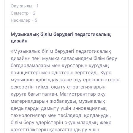
Оқу жылы - 1
Семестр - 2
Несиелер - 5
Музыкалық білім берудегі педагогикалық
дизайн
«Музыкалық білім берудегі педагогикалық
дизайн» пәні музыка саласындағы білім беру
бағдарламалары мен курстарын құрудың
принциптері мен әдістерін зерттейді. Курс
музыканы қабылдау және оқу ерекшеліктерін
ескеретін тиімді оқыту стратегияларын
құруға бағытталған. Магистранттар оқу
материалдарын жобалауды, музыкалық
дағдыларды дамыту үшін инновациялық
технологиялар мен тәсілдерді қолдануды,
білім беру үдерістерін оқушылардың жеке
қажеттіліктерін қанағаттандыру үшін