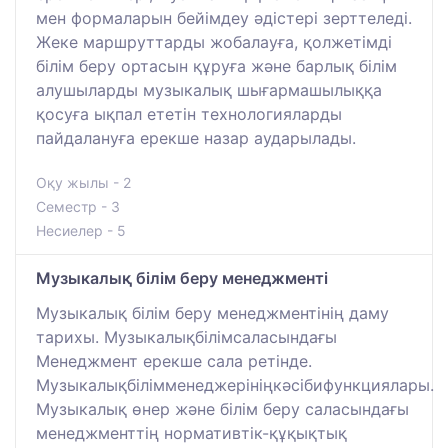
мен формаларын бейімдеу әдістері зерттеледі.
Жеке маршруттарды жобалауға, қолжетімді
білім беру ортасын құруға және барлық білім
алушыларды музыкалық шығармашылыққа
қосуға ықпал ететін технологияларды
пайдалануға ерекше назар аударылады.
Оқу жылы - 2
Семестр - 3
Несиелер - 5
Музыкалық білім беру менеджменті
Музыкалық білім беру менеджментінің даму
тарихы. Музыкалықбілімсаласындағы
Менеджмент ерекше сала ретінде.
Музыкалықбілімменеджерініңкәсібифункциялары.
Музыкалық өнер және білім беру саласындағы
менеджменттің нормативтік-құқықтық