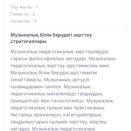
Оқу жылы - 1
Семестр - 2
Несиелер - 5
Музыкалық білім берудегі зерттеу
стратегиялары
Музыкалық-педагогикалық зерттеулердің
тарихи-философиялық негіздері. Музыкалық-
педагогикалық зерттеу әдістемесінің мәні.
Музыкалық білім берудің әдістемелік
сипаттамасы. Музыканың әртүрлі
ғылымдармен синтезі. Музыкалық-
педагогикалық мәселелерді талдаудың
принциптері мен технологиясы. Музыкалық-
педагогикалық ғылым мен практиканың
бастапқы ережелерін, категорияларын,
заңдылықтарын ғылыми зерттеу, әзірлеу,
негіздеу. Музыкалық-педагогикалық