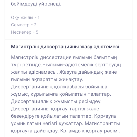
бейімдеуді үйренеді.
Оқу жылы - 1
Семестр - 2
Несиелер - 5
Магистрлік диссертацияны жазу әдістемесі
Магистрлік диссертация ғылыми бағыттың
түрі ретінде. Ғылыми-әдістемелік зерттеудің
жалпы әдіснамасы. Жазуға дайындық және
ғылыми ақпаратты жинақтау.
Диссертацияның қолжазбасы бойынша
жұмыс, құрылымға қойылатын талаптар.
Диссертациялық жұмысты ресімдеу.
Диссертацияны қорғау тәртібі және
безендіруге қойылатын талаптар. Қорғауға
ұсынылатын негізгі құжаттар. Магистрантты
қорғауға дайындау. Қоғамдық қорғау рәсімі.