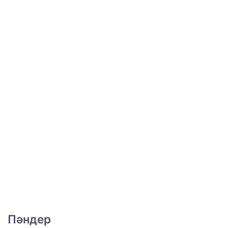
Пәндер