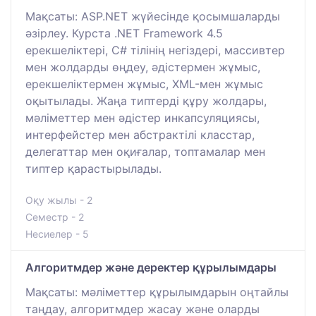
Мақсаты: ASP.NET жүйесінде қосымшаларды
әзірлеу. Курста .NET Framework 4.5
ерекшеліктері, C# тілінің негіздері, массивтер
мен жолдарды өңдеу, әдістермен жұмыс,
ерекшеліктермен жұмыс, XML-мен жұмыс
оқытылады. Жаңа типтерді құру жолдары,
мәліметтер мен әдістер инкапсуляциясы,
интерфейстер мен абстрактілі класстар,
делегаттар мен оқиғалар, топтамалар мен
типтер қарастырылады.
Оқу жылы - 2
Семестр - 2
Несиелер - 5
Алгоритмдер және деректер құрылымдары
Мақсаты: мәліметтер құрылымдарын оңтайлы
таңдау, алгоритмдер жасау және оларды