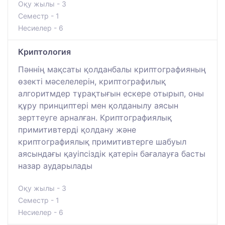
Оқу жылы - 3
Семестр - 1
Несиелер - 6
Криптология
Пәннің мақсаты қолданбалы криптографияның
өзекті мәселелерін, криптографилық
алгоритмдер тұрақтығын ескере отырып, оны
құру принциптері мен қолданылу аясын
зерттеуге арналған. Криптографиялық
примитивтерді қолдану және
криптографиялық примитивтерге шабуыл
аясындағы қауіпсіздік қатерін бағалауға басты
назар аударылады
Оқу жылы - 3
Семестр - 1
Несиелер - 6