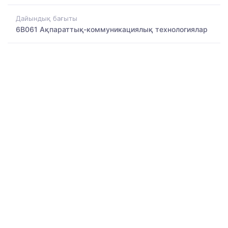
Дайындық бағыты
6B061 Ақпараттық-коммуникациялық технологиялар