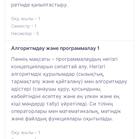
ретінде қалыптастыру.
Оқу жылы - 1
Семестр - 1
Несиелер - 5
Алгоритмдеу және программалау 1
Пәннің мақсаты – программалаудың негізгі
концепцияларын сипаттай алу. Негізгі
алгоритмдік құрылымдар (сызықтық,
тармақталу және қайталану) мен алгоритмдеу
әдістері (санаушы құру, қосындыны,
көбейтіндіні есептеу және ең үлкен және ең
кіші мәндерді табу) үйретіледі. Си тілінің
операторлары мен математикалық, мәтіндік
және файлдық функциялары оқытылады.
Оқу жылы - 1