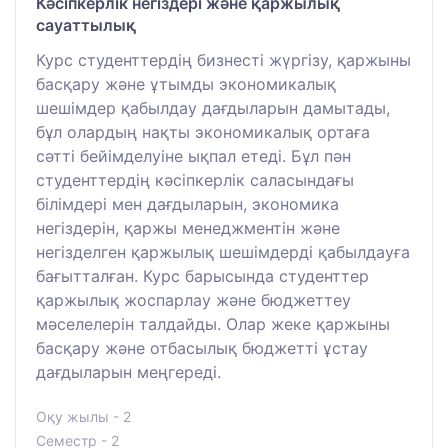
Кәсіпкерлік негіздері және қаржылық
сауаттылық
Курс студенттердің бизнесті жүргізу, қаржыны
басқару және ұтымды экономикалық
шешімдер қабылдау дағдыларын дамытады,
бұл олардың нақты экономикалық ортаға
сәтті бейімделуіне ықпал етеді. Бұл пән
студенттердің кәсіпкерлік саласындағы
білімдері мен дағдыларын, экономика
негіздерін, қаржы менеджментін және
негізделген қаржылық шешімдерді қабылдауға
бағытталған. Курс барысында студенттер
қаржылық жоспарлау және бюджеттеу
мәселелерін талдайды. Олар жеке қаржыны
басқару және отбасылық бюджетті ұстау
дағдыларын меңгереді.
Оқу жылы - 2
Семестр - 2