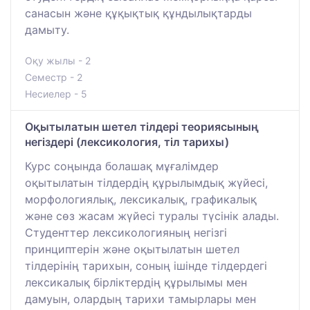
санасын және құқықтық құндылықтарды
дамыту.
Оқу жылы - 2
Семестр - 2
Несиелер - 5
Оқытылатын шетел тілдері теориясының
негіздері (лексикология, тіл тарихы)
Курс соңында болашақ мұғалімдер
оқытылатын тілдердің құрылымдық жүйесі,
морфологиялық, лексикалық, графикалық
және сөз жасам жүйесі туралы түсінік алады.
Студенттер лексикологияның негізгі
принциптерін және оқытылатын шетел
тілдерінің тарихын, соның ішінде тілдердегі
лексикалық бірліктердің құрылымы мен
дамуын, олардың тарихи тамырлары мен