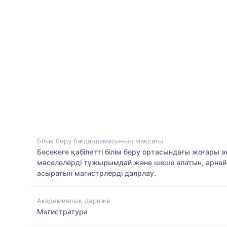
Білім беру бағдарламасының мақсаты
Бәсекеге қабілетті білім беру ортасындағы жоғары
мәселелерді тұжырымдай және шеше алатын, арнайы
асыратын магистрлерді даярлау.
Академиялық дәреже
Магистратура