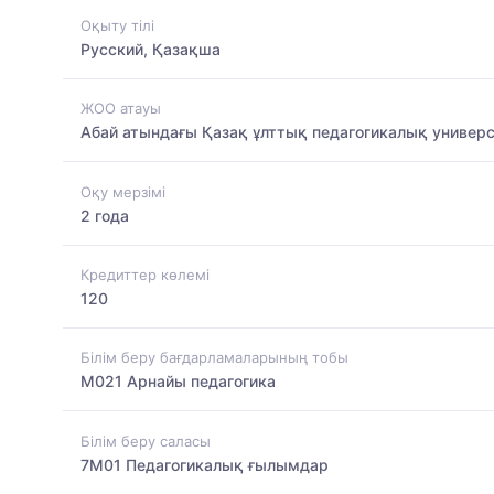
Оқыту тілі
Русский, Қазақша
ЖОО атауы
Абай атындағы Қазақ ұлттық педагогикалық универс
Оқу мерзімі
2 года
Кредиттер көлемі
120
Білім беру бағдарламаларының тобы
M021 Арнайы педагогика
Білім беру саласы
7M01 Педагогикалық ғылымдар