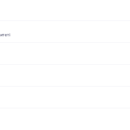
итеті