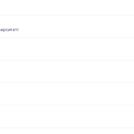
ерситеті