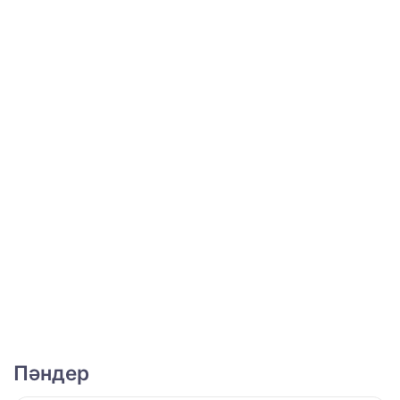
Пәндер