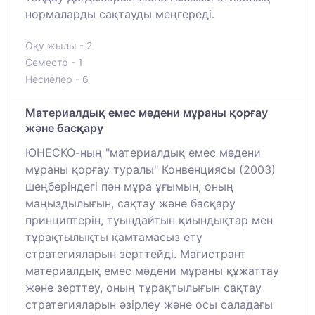
нормаларды сақтауды меңгереді.
Оқу жылы - 2
Семестр - 1
Несиелер - 6
Материалдық емес мәдени мұраны қорғау
және басқару
ЮНЕСКО-ның "материалдық емес мәдени
мұраны қорғау туралы" Конвенциясы (2003)
шеңберіндегі пән мұра ұғымын, оның
маңыздылығын, сақтау және басқару
принциптерін, туындайтын қиындықтар мен
тұрақтылықты қамтамасыз ету
стратегияларын зерттейді. Магистрант
материалдық емес мәдени мұраны құжаттау
және зерттеу, оның тұрақтылығын сақтау
стратегияларын әзірлеу және осы саладағы