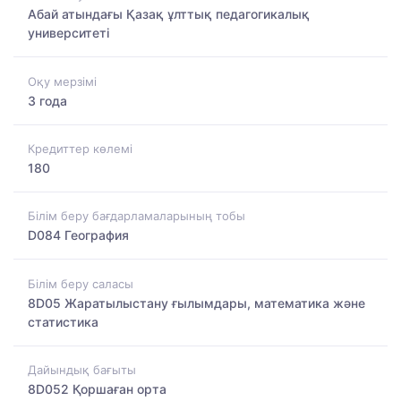
Абай атындағы Қазақ ұлттық педагогикалық
университеті
Оқу мерзімі
3 года
Кредиттер көлемі
180
Білім беру бағдарламаларының тобы
D084 География
Білім беру саласы
8D05 Жаратылыстану ғылымдары, математика және
статистика
Дайындық бағыты
8D052 Қоршаған орта