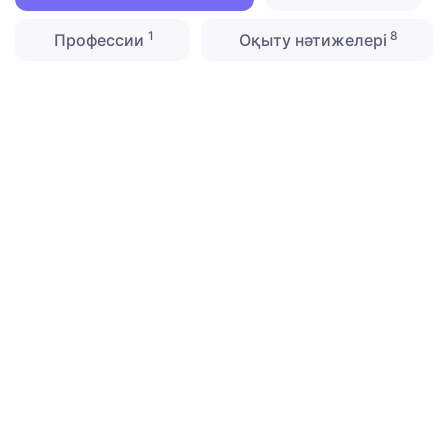
1
8
Профессии
Оқыту нәтижелері