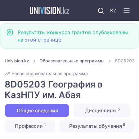
KZ
Результаты конкурса грантов опубликованы
на
этой странице
Univision.kz
Образовательные программы
8D05203 Г
Новая образовательная программа
8D05203 География в
КазНПУ им. Абая
5
Общие сведения
Дисциплины
1
8
Профессии
Результаты обучения