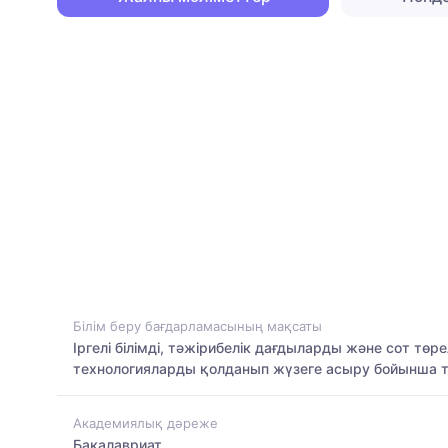
Білім беру бағдарламасының мақсаты
Іргелі білімді, тәжірибелік дағдыларды және сот т
технологияларды қолданып жүзеге асыру бойынша т
Академиялық дәреже
Бакалавриат