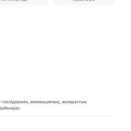
іс-тәсілдермен, инновациялық, ақпараттық
дайындау.