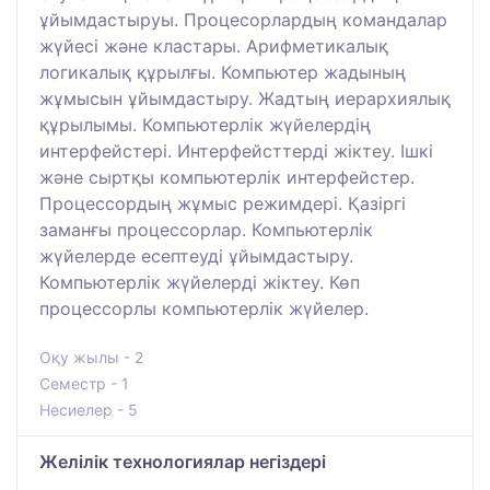
ұйымдастыруы. Процесорлардың командалар
жүйесі және кластары. Арифметикалық
логикалық құрылғы. Компьютер жадының
жұмысын ұйымдастыру. Жадтың иерархиялық
құрылымы. Компьютерлік жүйелердің
интерфейстері. Интерфейсттерді жіктеу. Ішкі
және сыртқы компьютерлік интерфейстер.
Процессордың жұмыс режимдері. Қазіргі
заманғы процессорлар. Компьютерлік
жүйелерде есептеуді ұйымдастыру.
Компьютерлік жүйелерді жіктеу. Көп
процессорлы компьютерлік жүйелер.
Оқу жылы - 2
Семестр - 1
Несиелер - 5
Желілік технологиялар негіздері