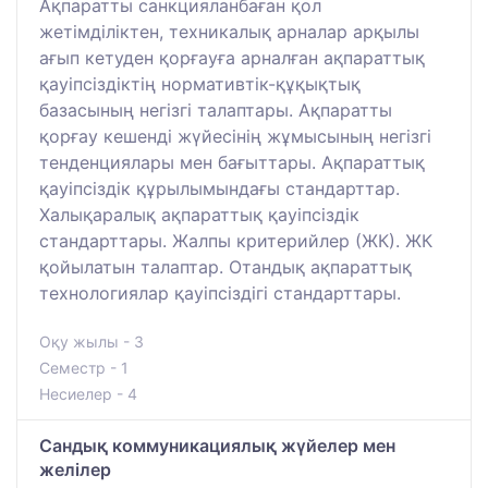
Ақпаратты санкцияланбаған қол
жетімділіктен, техникалық арналар арқылы
ағып кетуден қорғауға арналған ақпараттық
қауіпсіздіктің нормативтік-құқықтық
базасының негізгі талаптары. Ақпаратты
қорғау кешенді жүйесінің жұмысының негізгі
тенденциялары мен бағыттары. Ақпараттық
қауіпсіздік құрылымындағы стандарттар.
Халықаралық ақпараттық қауіпсіздік
стандарттары. Жалпы критерийлер (ЖК). ЖК
қойылатын талаптар. Отандық ақпараттық
технологиялар қауіпсіздігі стандарттары.
Оқу жылы - 3
Семестр - 1
Несиелер - 4
Сандық коммуникациялық жүйелер мен
желілер