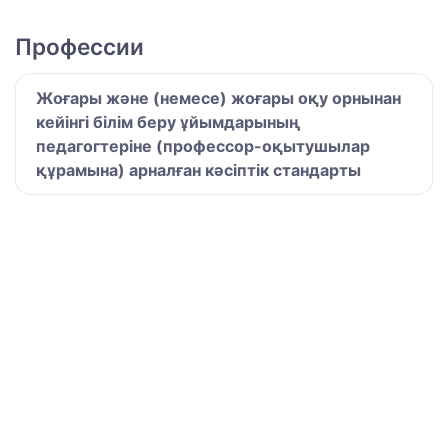
Профессии
Жоғары және (немесе) жоғары оқу орнынан
кейінгі білім беру ұйымдарының
педагогтеріне (профессор-оқытушылар
құрамына) арналған кәсіптік стандарты