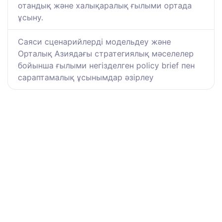
отандық және халықаралық ғылыми ортада
ұсыну.
Саяси сценарийлерді модельдеу және
Орталық Азиядағы стратегиялық мәселелер
бойынша ғылыми негізделген policy brief пен
сараптамалық ұсынымдар әзірлеу