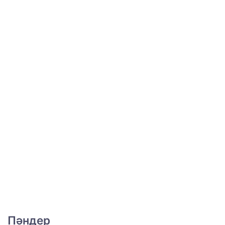
Пәндер