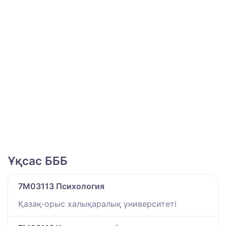
Ұқсас БББ
7M03113 Психология
Қазақ-орыс халықаралық университеті