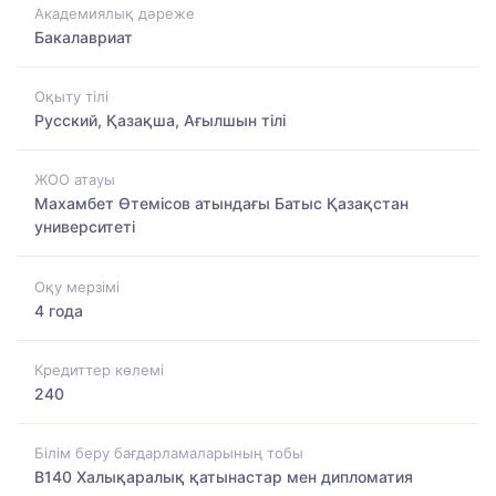
Академиялық дәреже
Бакалавриат
Оқыту тілі
Русский, Қазақша, Ағылшын тілі
ЖОО атауы
Махамбет Өтемісов атындағы Батыс Қазақстан
университеті
Оқу мерзімі
4 года
Кредиттер көлемі
240
Білім беру бағдарламаларының тобы
B140 Халықаралық қатынастар мен дипломатия