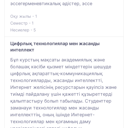
эссегерменевтикалық әдістер, эссе
Оқу жылы - 1
Семестр - 1
Несиелер - 5
Цифрлық технологиялар мен жасанды
интеллект
Бұл курстың мақсаты академиялық және
болашақ кәсіби қызмет міндеттерін шешуде
цифрлық ақпараттық-коммуникациялық
технологияларды, жасанды интеллектті,
Интернет желісінің ресурстарын қауіпсіз және
тиімді пайдалану үшін қажетті құзыреттерді
қалыптастыру болып табылады. Студенттер
заманауи технологиялар мен жасанды
интеллекттің, оның ішінде Интернет-
технологиялар мен қоғамның даму