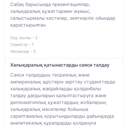
Сабақ барысында презентациялар,
халықаралық құжаттармен жұмыс,
салыстырмалы кестелер, зияткерлік ойындар
қарастырылған.
Оқу жылы - 2
Семестр - 1
Несиелер - 5
Халықаралық қатынастарды саяси талдау
Саяси талдаудың теориялық және
эмпирикалық әдістерін зерттеу студенттерде
халықаралық жағдайларды қолданбалы
талдау дағдыларын қалыптастыруға және
дипломатиялық құжаттардың жобаларын,
халықаралық мәселелер бойынша
сараптамалық қорытындыларды дайындауда
аналитикалық құралдарды қолдануға