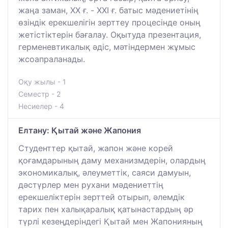
жаңа заман, ХХ ғ. - XXI ғ. батыс мәдениетінің
өзіндік ерекшелігін зерттеу процесінде оның
жетістіктерін бағалау. Оқытуда презентация,
герменевтикалық әдіс, мәтіндермен жұмыс
жсоапраланады.
Оқу жылы - 1
Семестр - 2
Несиелер - 4
Елтану: Қытай және Жапония
Студенттер қытай, жапон және корей
қоғамдарының даму механизмдерін, олардың
экономикалық, әлеуметтік, саяси дамуын,
дәстүрлер мен рухани мәдениеттің
ерекшеліктерін зерттей отырып, әлемдік
тарих пен халықаралық қатынастардың әр
түрлі кезеңдеріндегі Қытай мен Жапонияның