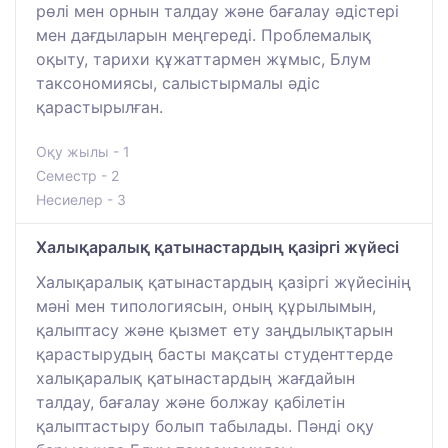
рөлі мен орнын талдау және бағалау әдістері
мен дағдыларын меңгереді. Проблемалық
оқыту, тарихи құжаттармен жұмыс, Блум
таксономиясы, салыстырмалы әдіс
қарастырылған.
Оқу жылы - 1
Семестр - 2
Несиелер - 3
Халықаралық қатынастардың қазіргі жүйесі
Халықаралық қатынастардың қазіргі жүйесінің
мәні мен типологиясын, оның құрылымын,
қалыптасу және қызмет ету заңдылықтарын
қарастырудың басты мақсаты студенттерде
халықаралық қатынастардың жағдайын
талдау, бағалау және болжау қабілетін
қалыптастыру болып табылады. Пәнді оқу