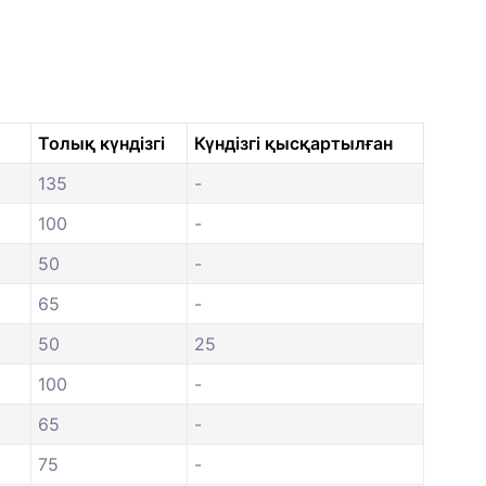
Толық күндізгі
Күндізгі қысқартылған
135
-
100
-
50
-
65
-
50
25
100
-
65
-
75
-