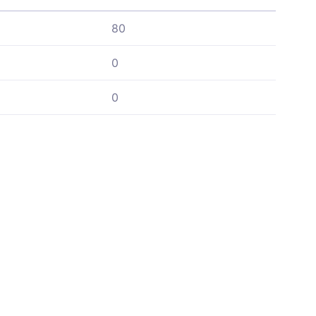
80
0
0