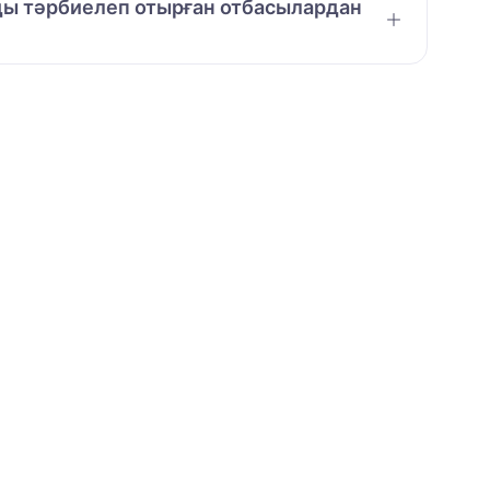
амды тәрбиелеп отырған отбасылардан