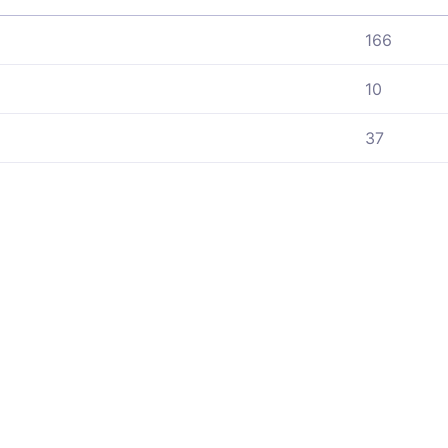
166
10
37