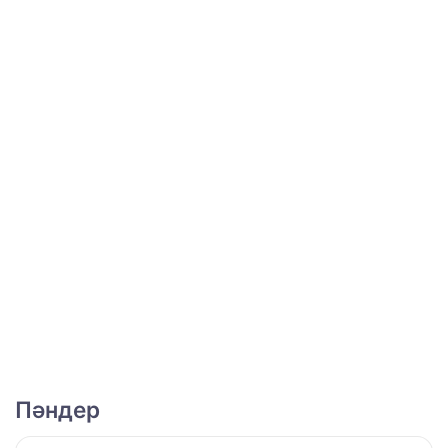
Пәндер