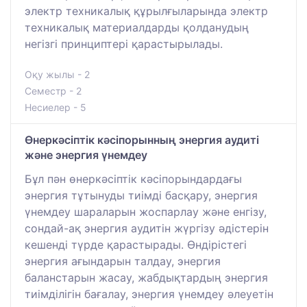
электр техникалық құрылғыларында электр
техникалық материалдарды қолданудың
негізгі принциптері қарастырылады.
Оқу жылы - 2
Семестр - 2
Несиелер - 5
Өнеркәсіптік кәсіпорынның энергия аудиті
және энергия үнемдеу
Бұл пән өнеркәсіптік кәсіпорындардағы
энергия тұтынуды тиімді басқару, энергия
үнемдеу шараларын жоспарлау және енгізу,
сондай-ақ энергия аудитін жүргізу әдістерін
кешенді түрде қарастырады. Өндірістегі
энергия ағындарын талдау, энергия
баланстарын жасау, жабдықтардың энергия
тиімділігін бағалау, энергия үнемдеу әлеуетін