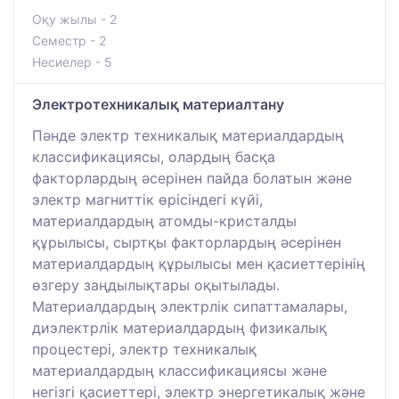
Оқу жылы - 2
Семестр - 2
Несиелер - 5
Электротехникалық материалтану
Пәнде электр техникалық материалдардың
классификациясы, олардың басқа
факторлардың әсерінен пайда болатын және
электр магниттік өрісіндегі күйі,
материалдардың атомды-кристалды
құрылысы, сыртқы факторлардың әсерінен
материалдардың құрылысы мен қасиеттерінің
өзгеру заңдылықтары оқытылады.
Материалдардың электрлік сипаттамалары,
диэлектрлік материалдардың физикалық
процестері, электр техникалық
материалдардың классификациясы жəне
негізгі қасиеттері, электр энергетикалық және