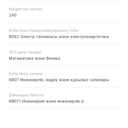
Кредиттер көлемі
240
Білім беру бағдарламаларының тобы
B062 Электр техникасы және электроэнергетика
ҰБТ-дағы пәндер
Математика және Физика
Білім беру саласы
6B07 Инженерлік, өңдеу және құрылыс салалары
Дайындық бағыты
6B071 Инженерия және инженерлік іс