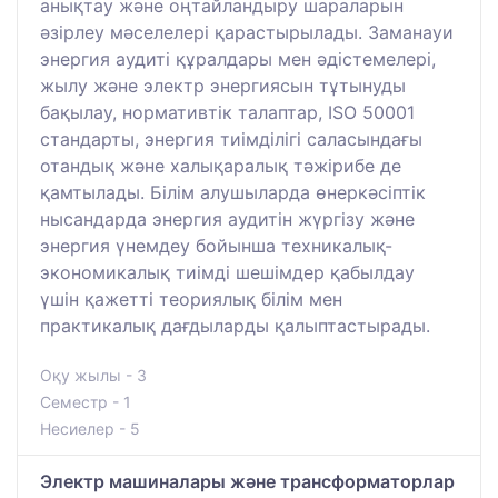
анықтау және оңтайландыру шараларын
әзірлеу мәселелері қарастырылады. Заманауи
энергия аудиті құралдары мен әдістемелері,
жылу және электр энергиясын тұтынуды
бақылау, нормативтік талаптар, ISO 50001
стандарты, энергия тиімділігі саласындағы
отандық және халықаралық тәжірибе де
қамтылады. Білім алушыларда өнеркәсіптік
нысандарда энергия аудитін жүргізу және
энергия үнемдеу бойынша техникалық-
экономикалық тиімді шешімдер қабылдау
үшін қажетті теориялық білім мен
практикалық дағдыларды қалыптастырады.
Оқу жылы - 3
Семестр - 1
Несиелер - 5
Электр машиналары және трансформаторлар