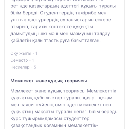
ретінде қазақтардың әдеттегі құқығы туралы
білім береді. Студенттердің тәжірибе мен
ұлттық дәстүрлердің сұраныстарын ескере
отырып, тарихи контексте құқықты
дамытудың ішкі мәні мен мазмұнын талдау
қабілетін қалыптастыруға бағытталған.
Оқу жылы - 1
Семестр - 1
Несиелер - 5
Мемлекет және құқық теориясы
Мемлекет және құқық теориясы Мемлекеттік-
құқықтық құбылыстар туралы, қазіргі қоғам
мен саяси жүйенің өміріндегі мемлекет пен
құқықтың мақсаты туралы негізгі білім береді.
Курс тұжырымдамасы студенттер
қазақстандық қоғамның мемлекеттік-