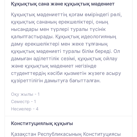
Құқықтық сана және құқықтық мәдениет
Құқықтық мәдениеттің қоғам өміріндегі рөлі,
құқықтық сананың ерекшеліктері, оның
нысандары мен түрлері туралы түсінік
қалыптастырады. Құқықтық идеологияның
даму ерекшеліктері мен жеке тұлғаның
құқықтық мәдениеті туралы білім береді. Ол
дамыған әділеттілік сезімі, құқықтық ойлау
және құқықтық мәдениет негізінде
студенттердің кәсіби қызметін жүзеге асыру
құзіреттілігін дамытуға бағытталған.
Оқу жылы - 1
Семестр - 1
Несиелер - 4
Конституциялық құқығы
Қазақстан Республикасының Конституциясы