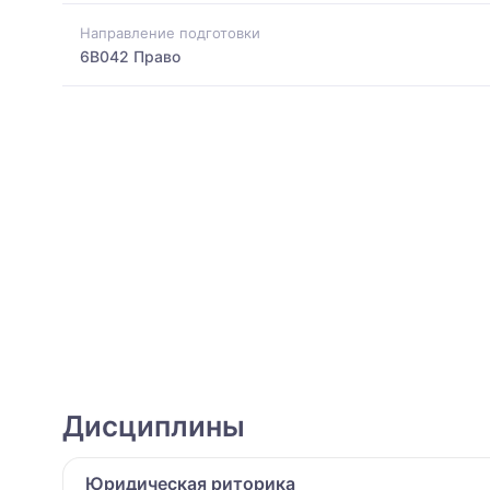
Направление подготовки
6B042 Право
Дисциплины
Юридическая риторика