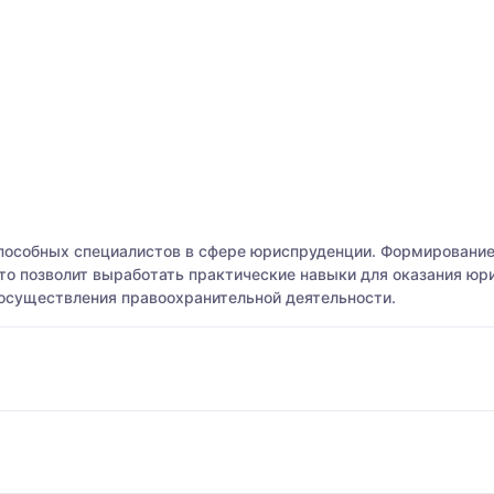
пособных специалистов в сфере юриспруденции. Формировани
 что позволит выработать практические навыки для оказания ю
осуществления правоохранительной деятельности.