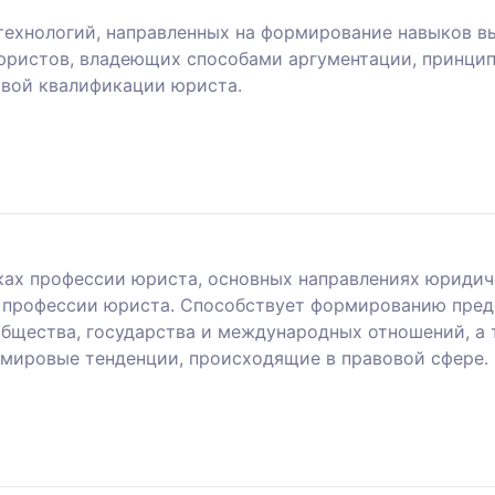
технологий, направленных на формирование навыков вы
 юристов, владеющих способами аргументации, принци
вой квалификации юриста.
ках профессии юриста, основных направлениях юридич
 профессии юриста. Способствует формированию предс
общества, государства и международных отношений, а
мировые тенденции, происходящие в правовой сфере.