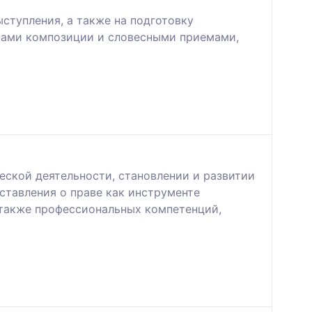
ступления, а также на подготовку
пами композиции и словесными приемами,
еской деятельности, становлении и развитии
тавления о праве как инструменте
 также профессиональных компетенций,