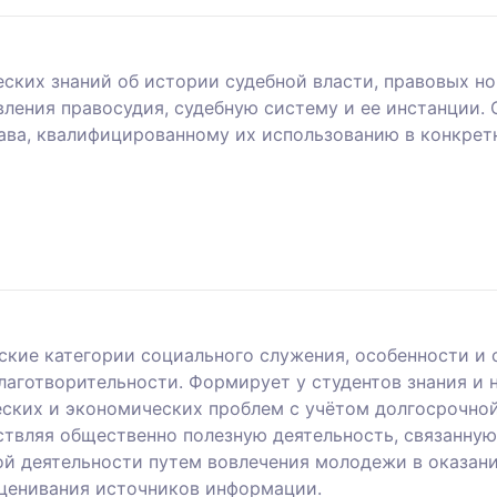
ских знаний об истории судебной власти, правовых н
вления правосудия, судебную систему и ее инстанции.
ава, квалифицированному их использованию в конкре
кие категории социального служения, особенности и
лаготворительности. Формирует у студентов знания и
еских и экономических проблем с учётом долгосрочно
твляя общественно полезную деятельность, связанную
й деятельности путем вовлечения молодежи в оказан
оценивания источников информации.