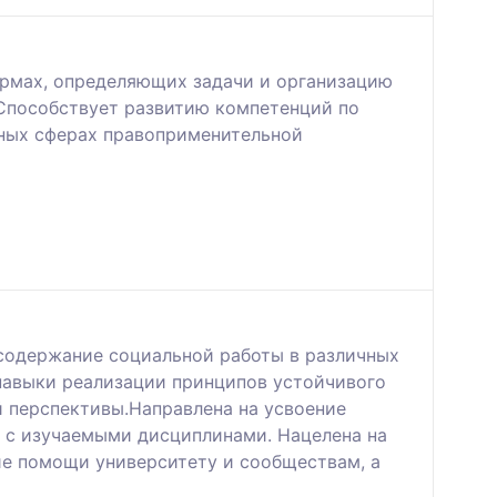
ормах, определяющих задачи и организацию
 Способствует развитию компетенций по
тных сферах правоприменительной
 содержание социальной работы в различных
 навыки реализации принципов устойчивого
й перспективы.Направлена на усвоение
 с изучаемыми дисциплинами. Нацелена на
ие помощи университету и сообществам, а