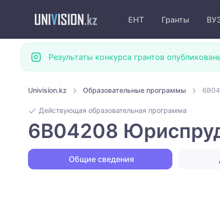
ЕНТ
Гранты
ВУ
Результаты конкурса грантов опубликован
Univision.kz
Образовательные программы
6B04
Действующая образовательная программа
6B04208 Юриспруде
Общие сведения