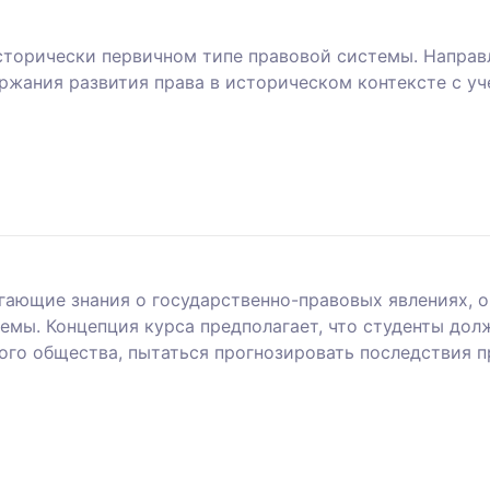
исторически первичном типе правовой системы. Направ
ержания развития права в историческом контексте с у
гающие знания о государственно-правовых явлениях, о
емы. Концепция курса предполагает, что студенты дол
ого общества, пытаться прогнозировать последствия п