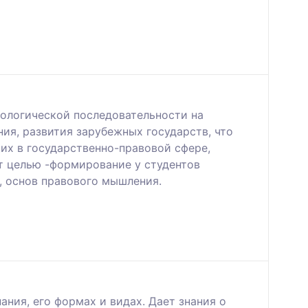
нологической последовательности на
ия, развития зарубежных государств, что
х в государственно-правовой сфере,
т целью -формирование у студентов
, основ правового мышления.
ния, его формах и видах. Дает знания о