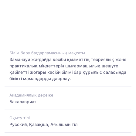
Білім беру бағдарламасының мақсаты
Заманауи жағдайда кәсіби қызметтің теориялық және
практикалық міндеттерін шығармашылық шешуге
қабілетті жоғары кәсіби білімі бар құрылыс саласында
білікті мамандарды даярлау.
Академиялық дәреже
Бакалавриат
Оқыту тілі
Русский, Қазақша, Ағылшын тілі