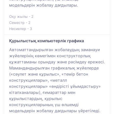
модельдерін жобалау дағдылары.
Оқу жылы - 2
Семестр - 2
Несиелер - 3
Құрылыстық компьютерлік графика
Автоматтандырылған жобалаудың заманауи
жүйелерінің көмегімен конструкторлық
құжаттаманы орындау және рәсімдеу ережесі.
Мамандандырылған графикалық жүйелерде
(«сәулет және құрылыс», «темір бетон
конструкциялары», «металл
конструкциялары» «өндірісті ұйымдастыру»
кітапханалары), ғимараттар мен
құрылыстардың, құрылыс
конструкцияларының үш өлшемді
модельдерін жобалау дағдылары үйретіледі.