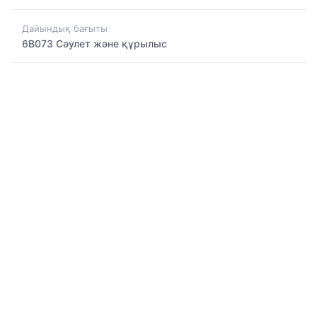
Дайындық бағыты
6B073 Сәулет және құрылыс