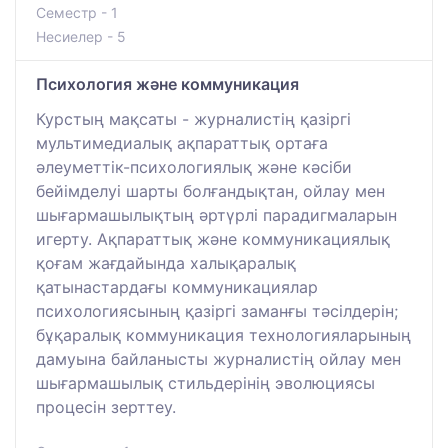
Семестр - 1
Несиелер - 5
Психология және коммуникация
Курстың мақсаты - журналистің қазіргі
мультимедиалық ақпараттық ортаға
әлеуметтік-психологиялық және кәсіби
бейімделуі шарты болғандықтан, ойлау мен
шығармашылықтың әртүрлі парадигмаларын
игерту. Ақпараттық және коммуникациялық
қоғам жағдайында халықаралық
қатынастардағы коммуникациялар
психологиясының қазіргі заманғы тәсілдерін;
бұқаралық коммуникация технологияларының
дамуына байланысты журналистің ойлау мен
шығармашылық стильдерінің эволюциясы
процесін зерттеу.