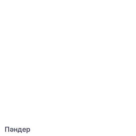
Пәндер