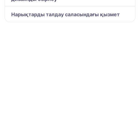
Нарықтарды талдау саласындағы қызмет