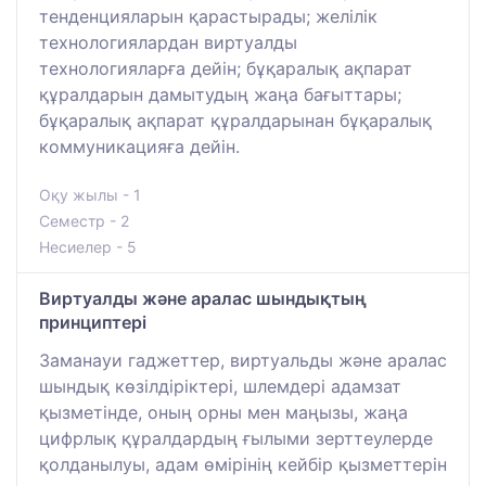
тенденцияларын қарастырады; желілік
технологиялардан виртуалды
технологияларға дейін; бұқаралық ақпарат
құралдарын дамытудың жаңа бағыттары;
бұқаралық ақпарат құралдарынан бұқаралық
коммуникацияға дейін.
Оқу жылы - 1
Семестр - 2
Несиелер - 5
Виртуалды және аралас шындықтың
принциптері
Заманауи гаджеттер, виртуальды және аралас
шындық көзілдіріктері, шлемдері адамзат
қызметінде, оның орны мен маңызы, жаңа
цифрлық құралдардың ғылыми зерттеулерде
қолданылуы, адам өмірінің кейбір қызметтерін