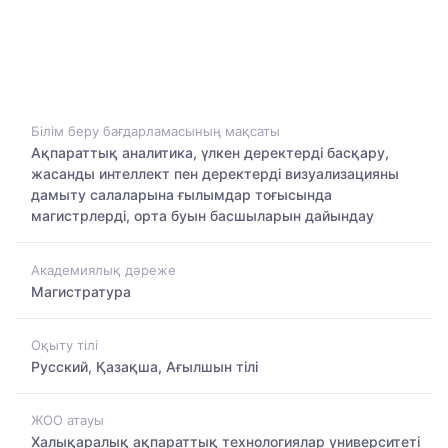
Білім беру бағдарламасының мақсаты
Ақпараттық аналитика, үлкен деректерді басқару,
жасанды интеллект пен деректерді визуализацияны
дамыту салаларына ғылымдар тоғысында
магистрлерді, орта буын басшыларын дайындау
Академиялық дәреже
Магистратура
Оқыту тілі
Русский, Қазақша, Ағылшын тілі
ЖОО атауы
Халықаралық ақпараттық технологиялар университеті