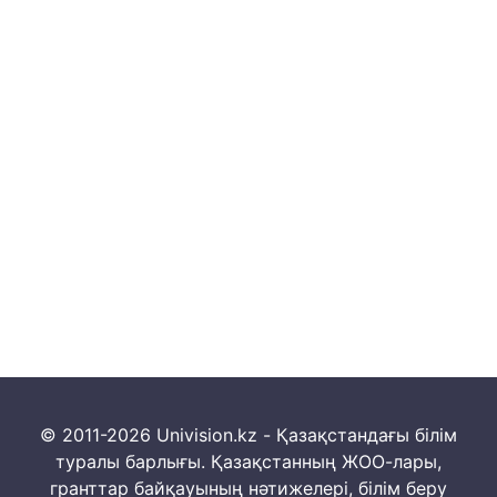
© 2011-2026 Univision.kz - Қазақстандағы білім
туралы барлығы. Қазақстанның ЖОО-лары,
гранттар байқауының нәтижелері, білім беру