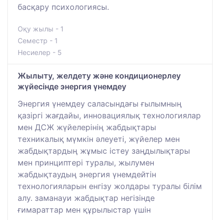
басқару психологиясы.
Оқу жылы - 1
Семестр - 1
Несиелер - 5
Жылыту, желдету және кондиционерлеу
жүйесінде энергия үнемдеу
Энергия үнемдеу саласындағы ғылымның
қазіргі жағдайы, инновациялық технологиялар
мен ДСЖ жүйелерінің жабдықтары
техникалық мүмкін әлеуеті, жүйелер мен
жабдықтардың жұмыс істеу заңдылықтары
мен принциптері туралы, жылумен
жабдықтаудың энергия үнемдейтін
технологияларын енгізу жолдары туралы білім
алу. заманауи жабдықтар негізінде
ғимараттар мен құрылыстар үшін