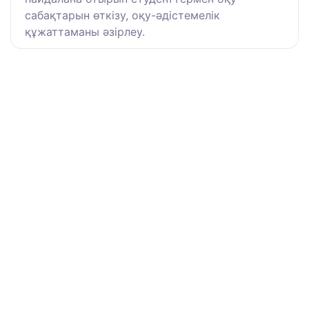
сабақтарын өткізу, оқу-әдістемелік
құжаттаманы әзірлеу.