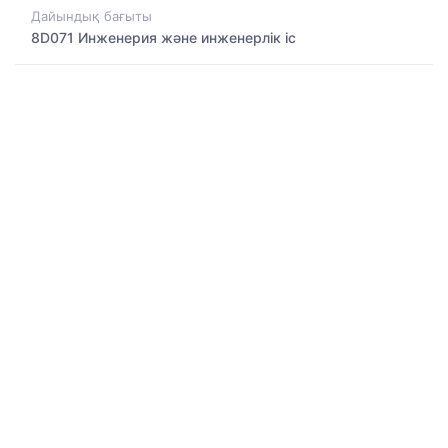
Дайындық бағыты
8D071 Инженерия және инженерлік іс